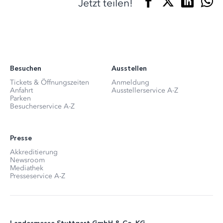
Jetzt teilen!
Besuchen
Ausstellen
Tickets & Öffnungszeiten
Anmeldung
Anfahrt
Ausstellerservice A-Z
Parken
Besucherservice A-Z
Presse
Akkreditierung
Newsroom
Mediathek
Presseservice A-Z