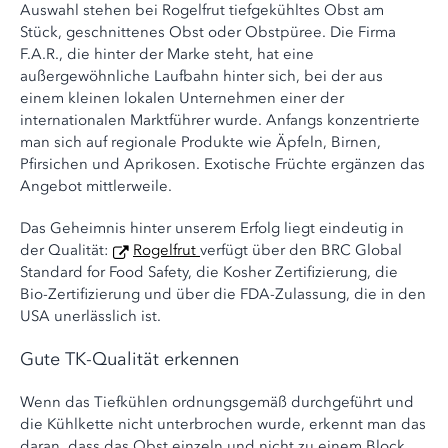
Auswahl stehen bei Rogelfrut tiefgekühltes Obst am
Stück, geschnittenes Obst oder Obstpüree. Die Firma
F.A.R., die hinter der Marke steht, hat eine
außergewöhnliche Laufbahn hinter sich, bei der aus
einem kleinen lokalen Unternehmen einer der
internationalen Marktführer wurde. Anfangs konzentrierte
man sich auf regionale Produkte wie Äpfeln, Birnen,
Pfirsichen und Aprikosen. Exotische Früchte ergänzen das
Angebot mittlerweile.
Das Geheimnis hinter unserem Erfolg liegt eindeutig in
der Qualität:
Rogelfrut
verfügt über den BRC Global
Standard for Food Safety, die Kosher Zertifizierung, die
Bio-Zertifizierung und über die FDA-Zulassung, die in den
USA unerlässlich ist.
Gute TK-Qualität erkennen
Wenn das Tiefkühlen ordnungsgemäß durchgeführt und
die Kühlkette nicht unterbrochen wurde, erkennt man das
daran, dass das Obst einzeln und nicht zu einem Block