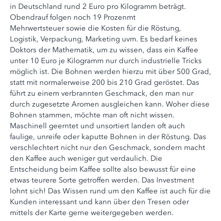
in Deutschland rund 2 Euro pro Kilogramm beträgt.
Obendrauf folgen noch 19 Prozenmt
Mehrwertsteuer sowie die Kosten für die Röstung,
Logistik, Verpackung, Marketing uvm. Es bedarf keines
Doktors der Mathematik, um zu wissen, dass ein Kaffee
unter 10 Euro je Kilogramm nur durch industrielle Tricks
möglich ist. Die Bohnen werden hierzu mit über 500 Grad,
statt mit normalerweise 200 bis 210 Grad geröstet. Das
führt zu einem verbrannten Geschmack, den man nur
durch zugesetzte Aromen ausgleichen kann. Woher diese
Bohnen stammen, möchte man oft nicht wissen.
Maschinell geerntet und unsortiert landen oft auch
faulige, unreife oder kaputte Bohnen in der Röstung. Das
verschlechtert nicht nur den Geschmack, sondern macht
den Kaffee auch weniger gut verdaulich. Die
Entscheidung beim Kaffee sollte also bewusst für eine
etwas teurere Sorte getroffen werden. Das Investment
lohnt sich! Das Wissen rund um den Kaffee ist auch für die
Kunden interessant und kann über den Tresen oder
mittels der Karte gerne weitergegeben werden.