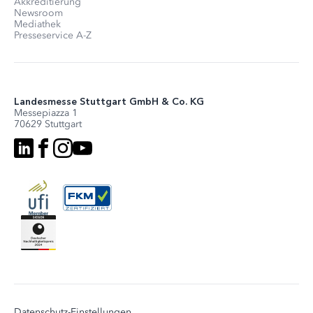
Akkreditierung
Newsroom
Mediathek
Presseservice A-Z
Landesmesse Stuttgart GmbH & Co. KG
Messepiazza 1
70629 Stuttgart
Datenschutz-Einstellungen