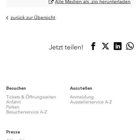
Alle Medien als .zip herunterladen
zurück zur Übersicht
Jetzt teilen!
Besuchen
Ausstellen
Tickets & Öffnungszeiten
Anmeldung
Anfahrt
Ausstellerservice A-Z
Parken
Besucherservice A-Z
Presse