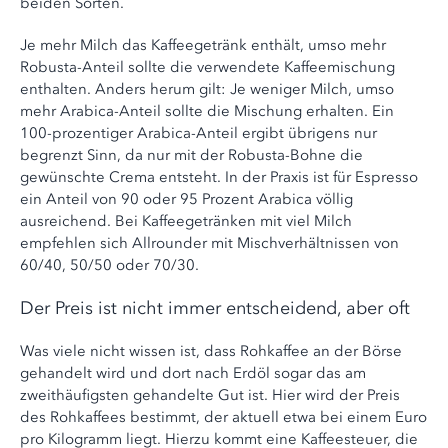
beiden Sorten.
Je mehr Milch das Kaffeegetränk enthält, umso mehr
Robusta-Anteil sollte die verwendete Kaffeemischung
enthalten. Anders herum gilt: Je weniger Milch, umso
mehr Arabica-Anteil sollte die Mischung erhalten. Ein
100-prozentiger Arabica-Anteil ergibt übrigens nur
begrenzt Sinn, da nur mit der Robusta-Bohne die
gewünschte Crema entsteht. In der Praxis ist für Espresso
ein Anteil von 90 oder 95 Prozent Arabica völlig
ausreichend. Bei Kaffeegetränken mit viel Milch
empfehlen sich Allrounder mit Mischverhältnissen von
60/40, 50/50 oder 70/30.
Der Preis ist nicht immer entscheidend, aber oft
Was viele nicht wissen ist, dass Rohkaffee an der Börse
gehandelt wird und dort nach Erdöl sogar das am
zweithäufigsten gehandelte Gut ist. Hier wird der Preis
des Rohkaffees bestimmt, der aktuell etwa bei einem Euro
pro Kilogramm liegt. Hierzu kommt eine Kaffeesteuer, die