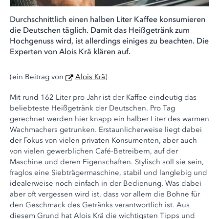
Durchschnittlich einen halben Liter Kaffee konsumieren
die Deutschen täglich. Damit das Heißgetränk zum
Hochgenuss wird, ist allerdings einiges zu beachten. Die
Experten von Alois Krä klären auf.
(ein Beitrag von
Alois Krä
)
Mit rund 162 Liter pro Jahr ist der Kaffee eindeutig das
beliebteste Heißgetränk der Deutschen. Pro Tag
gerechnet werden hier knapp ein halber Liter des warmen
Wachmachers getrunken. Erstaunlicherweise liegt dabei
der Fokus von vielen privaten Konsumenten, aber auch
von vielen gewerblichen Café-Betreibern, auf der
Maschine und deren Eigenschaften. Stylisch soll sie sein,
fraglos eine Siebträgermaschine, stabil und langlebig und
idealerweise noch einfach in der Bedienung. Was dabei
aber oft vergessen wird ist, dass vor allem die Bohne für
den Geschmack des Getränks verantwortlich ist. Aus
diesem Grund hat Alois Krä die wichtigsten Tipps und