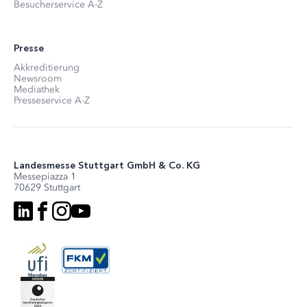
Besucherservice A-Z
Presse
Akkreditierung
Newsroom
Mediathek
Presseservice A-Z
Landesmesse Stuttgart GmbH & Co. KG
Messepiazza 1
70629 Stuttgart