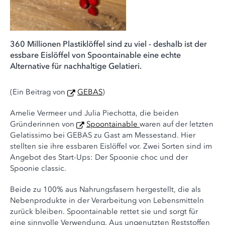
360 Millionen Plastiklöffel sind zu viel - deshalb ist der
essbare Eislöffel von Spoontainable eine echte
Alternative für nachhaltige Gelatieri.
(Ein Beitrag von
GEBAS
)
Amelie Vermeer und Julia Piechotta, die beiden
Gründerinnen von
Spoontainable
waren auf der letzten
Gelatissimo bei GEBAS zu Gast am Messestand. Hier
stellten sie ihre essbaren Eislöffel vor. Zwei Sorten sind im
Angebot des Start-Ups: Der Spoonie choc und der
Spoonie classic.
Beide zu 100% aus Nahrungsfasern hergestellt, die als
Nebenprodukte in der Verarbeitung von Lebensmitteln
zurück bleiben. Spoontainable rettet sie und sorgt für
eine sinnvolle Verwendung. Aus ungenutzten Reststoffen