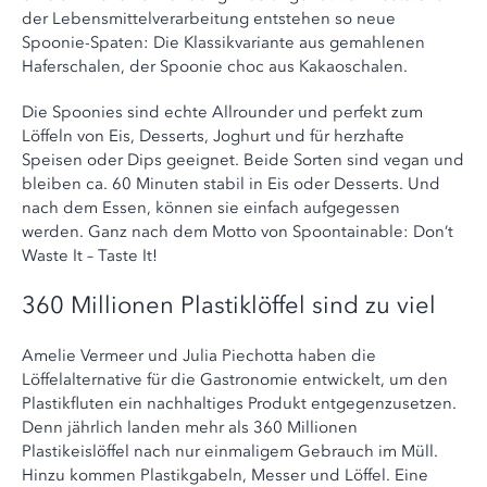
der Lebensmittelverarbeitung entstehen so neue
Spoonie-Spaten: Die Klassikvariante aus gemahlenen
Haferschalen, der Spoonie choc aus Kakaoschalen.
Die Spoonies sind echte Allrounder und perfekt zum
Löffeln von Eis, Desserts, Joghurt und für herzhafte
Speisen oder Dips geeignet. Beide Sorten sind vegan und
bleiben ca. 60 Minuten stabil in Eis oder Desserts. Und
nach dem Essen, können sie einfach aufgegessen
werden. Ganz nach dem Motto von Spoontainable: Don’t
Waste It – Taste It!
360 Millionen Plastiklöffel sind zu viel
Amelie Vermeer und Julia Piechotta haben die
Löffelalternative für die Gastronomie entwickelt, um den
Plastikfluten ein nachhaltiges Produkt entgegenzusetzen.
Denn jährlich landen mehr als 360 Millionen
Plastikeislöffel nach nur einmaligem Gebrauch im Müll.
Hinzu kommen Plastikgabeln, Messer und Löffel. Eine