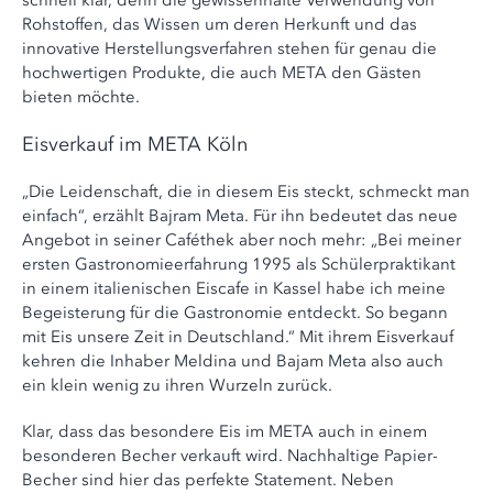
schnell klar, denn die gewissenhafte Verwendung von
Rohstoffen, das Wissen um deren Herkunft und das
innovative Herstellungsverfahren stehen für genau die
hochwertigen Produkte, die auch META den Gästen
bieten möchte.
Eisverkauf im META Köln
„Die Leidenschaft, die in diesem Eis steckt, schmeckt man
einfach“, erzählt Bajram Meta. Für ihn bedeutet das neue
Angebot in seiner Caféthek aber noch mehr: „Bei meiner
ersten Gastronomieerfahrung 1995 als Schülerpraktikant
in einem italienischen Eiscafe in Kassel habe ich meine
Begeisterung für die Gastronomie entdeckt. So begann
mit Eis unsere Zeit in Deutschland.“ Mit ihrem Eisverkauf
kehren die Inhaber Meldina und Bajam Meta also auch
ein klein wenig zu ihren Wurzeln zurück.
Klar, dass das besondere Eis im META auch in einem
besonderen Becher verkauft wird. Nachhaltige Papier-
Becher sind hier das perfekte Statement. Neben