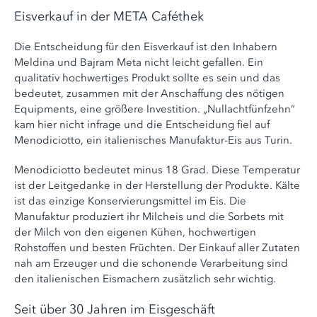
Eisverkauf in der META Caféthek
Die Entscheidung für den Eisverkauf ist den Inhabern
Meldina und Bajram Meta nicht leicht gefallen. Ein
qualitativ hochwertiges Produkt sollte es sein und das
bedeutet, zusammen mit der Anschaffung des nötigen
Equipments, eine größere Investition. „Nullachtfünfzehn“
kam hier nicht infrage und die Entscheidung fiel auf
Menodiciotto, ein italienisches Manufaktur-Eis aus Turin.
Menodiciotto bedeutet minus 18 Grad. Diese Temperatur
ist der Leitgedanke in der Herstellung der Produkte. Kälte
ist das einzige Konservierungsmittel im Eis. Die
Manufaktur produziert ihr Milcheis und die Sorbets mit
der Milch von den eigenen Kühen, hochwertigen
Rohstoffen und besten Früchten. Der Einkauf aller Zutaten
nah am Erzeuger und die schonende Verarbeitung sind
den italienischen Eismachern zusätzlich sehr wichtig.
Seit über 30 Jahren im Eisgeschäft