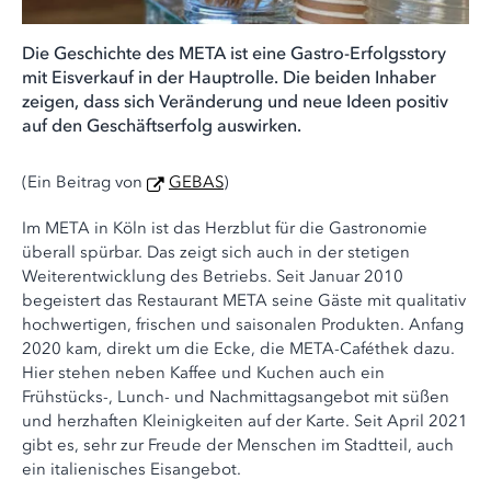
Die Geschichte des META ist eine Gastro-Erfolgsstory
mit Eisverkauf in der Hauptrolle. Die beiden Inhaber
zeigen, dass sich Veränderung und neue Ideen positiv
auf den Geschäftserfolg auswirken.
(Ein Beitrag von
GEBAS
)
Im META in Köln ist das Herzblut für die Gastronomie
überall spürbar. Das zeigt sich auch in der stetigen
Weiterentwicklung des Betriebs. Seit Januar 2010
begeistert das Restaurant META seine Gäste mit qualitativ
hochwertigen, frischen und saisonalen Produkten. Anfang
2020 kam, direkt um die Ecke, die META-Caféthek dazu.
Hier stehen neben Kaffee und Kuchen auch ein
Frühstücks-, Lunch- und Nachmittagsangebot mit süßen
und herzhaften Kleinigkeiten auf der Karte. Seit April 2021
gibt es, sehr zur Freude der Menschen im Stadtteil, auch
ein italienisches Eisangebot.