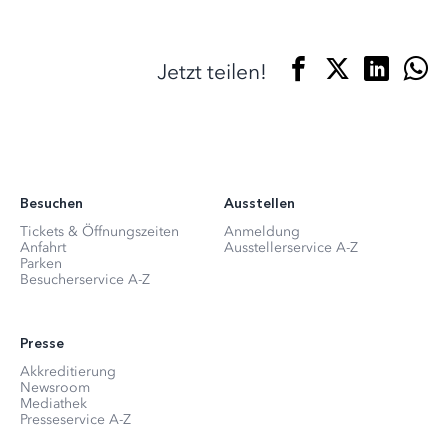
Jetzt teilen!
Besuchen
Ausstellen
Tickets & Öffnungszeiten
Anmeldung
Anfahrt
Ausstellerservice A-Z
Parken
Besucherservice A-Z
Presse
Akkreditierung
Newsroom
Mediathek
Presseservice A-Z