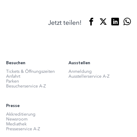
Jetzt teilen!
Besuchen
Ausstellen
Tickets & Öffnungszeiten
Anmeldung
Anfahrt
Ausstellerservice A-Z
Parken
Besucherservice A-Z
Presse
Akkreditierung
Newsroom
Mediathek
Presseservice A-Z