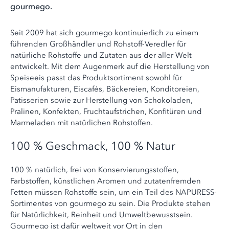
gourmego.
Seit 2009 hat sich gourmego kontinuierlich zu einem
führenden Großhändler und Rohstoff-Veredler für
natürliche Rohstoffe und Zutaten aus der aller Welt
entwickelt. Mit dem Augenmerk auf die Herstellung von
Speiseeis passt das Produktsortiment sowohl für
Eismanufakturen, Eiscafés, Bäckereien, Konditoreien,
Patisserien sowie zur Herstellung von Schokoladen,
Pralinen, Konfekten, Fruchtaufstrichen, Konfitüren und
Marmeladen mit natürlichen Rohstoffen.
100 % Geschmack, 100 % Natur
100 % natürlich, frei von Konservierungsstoffen,
Farbstoffen, künstlichen Aromen und zutatenfremden
Fetten müssen Rohstoffe sein, um ein Teil des NAPURESS-
Sortimentes von gourmego zu sein. Die Produkte stehen
für Natürlichkeit, Reinheit und Umweltbewusstsein.
Gourmego ist dafür weltweit vor Ort in den