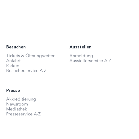
Besuchen
Ausstellen
Tickets & Öffnungszeiten
Anmeldung
Anfahrt
Ausstellerservice A-Z
Parken
Besucherservice A-Z
Presse
Akkreditierung
Newsroom
Mediathek
Presseservice A-Z