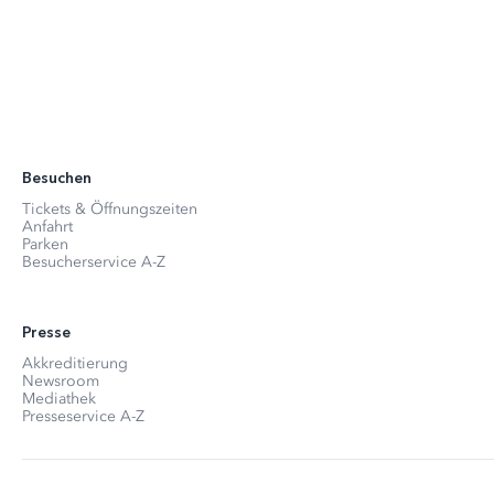
Besuchen
Tickets & Öffnungszeiten
Anfahrt
Parken
Besucherservice A-Z
Presse
Akkreditierung
Newsroom
Mediathek
Presseservice A-Z