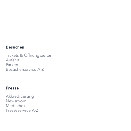
Besuchen
Tickets & Öffnungszeiten
Anfahrt
Parken
Besucherservice A-Z
Presse
Akkreditierung
Newsroom
Mediathek
Presseservice A-Z