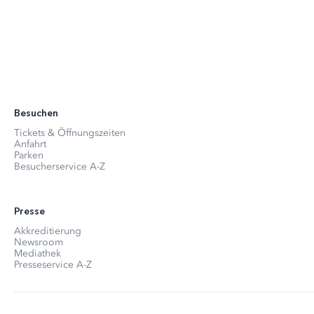
Besuchen
Tickets & Öffnungszeiten
Anfahrt
Parken
Besucherservice A-Z
Presse
Akkreditierung
Newsroom
Mediathek
Presseservice A-Z