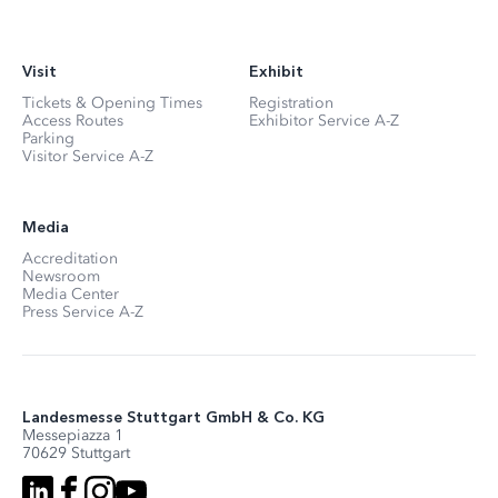
Visit
Exhibit
Tickets & Opening Times
Registration
Access Routes
Exhibitor Service A-Z
Parking
Visitor Service A-Z
Media
Accreditation
Newsroom
Media Center
Press Service A-Z
Landesmesse Stuttgart GmbH & Co. KG
Messepiazza 1
70629 Stuttgart