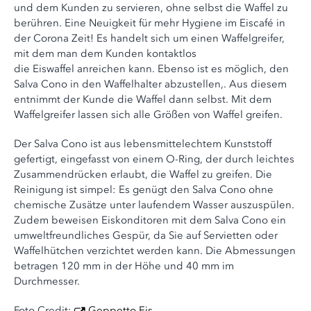
und dem Kunden zu servieren, ohne selbst die Waffel zu
berühren. Eine Neuigkeit für mehr Hygiene im Eiscafé in
der Corona Zeit! Es handelt sich um einen Waffelgreifer,
mit dem man dem Kunden kontaktlos
die Eiswaffel anreichen kann. Ebenso ist es möglich, den
Salva Cono in den Waffelhalter abzustellen,. Aus diesem
entnimmt der Kunde die Waffel dann selbst. Mit dem
Waffelgreifer lassen sich alle Größen von Waffel greifen.
Der Salva Cono ist aus lebensmittelechtem Kunststoff
gefertigt, eingefasst von einem O-Ring, der durch leichtes
Zusammendrücken erlaubt, die Waffel zu greifen. Die
Reinigung ist simpel: Es genügt den Salva Cono ohne
chemische Zusätze unter laufendem Wasser auszuspülen.
Zudem beweisen Eiskonditoren mit dem Salva Cono ein
umweltfreundliches Gespür, da Sie auf Servietten oder
Waffelhütchen verzichtet werden kann. Die Abmessungen
betragen 120 mm in der Höhe und 40 mm im
Durchmesser.
Foto Credit:
Geppetto Eis