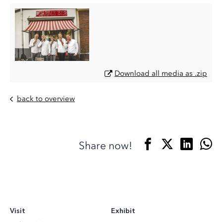
Download all media as .zip
back to overview
Share now!
Visit
Exhibit