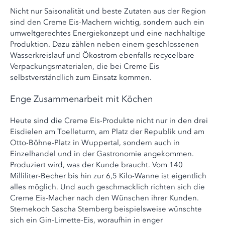
Nicht nur Saisonalität und beste Zutaten aus der Region
sind den Creme Eis-Machern wichtig, sondern auch ein
umweltgerechtes Energiekonzept und eine nachhaltige
Produktion. Dazu zählen neben einem geschlossenen
Wasserkreislauf und Ökostrom ebenfalls recycelbare
Verpackungsmaterialen, die bei Creme Eis
selbstverständlich zum Einsatz kommen.
Enge Zusammenarbeit mit Köchen
Heute sind die Creme Eis-Produkte nicht nur in den drei
Eisdielen am Toelleturm, am Platz der Republik und am
Otto-Böhne-Platz in Wuppertal, sondern auch in
Einzelhandel und in der Gastronomie angekommen.
Produziert wird, was der Kunde braucht. Vom 140
Milliliter-Becher bis hin zur 6,5 Kilo-Wanne ist eigentlich
alles möglich. Und auch geschmacklich richten sich die
Creme Eis-Macher nach den Wünschen ihrer Kunden.
Sternekoch Sascha Stemberg beispielsweise wünschte
sich ein Gin-Limette-Eis, woraufhin in enger