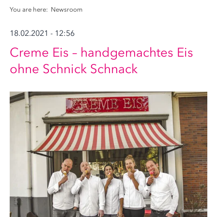
You are here:
Newsroom
18.02.2021 - 12:56
Creme Eis – handgemachtes Eis
ohne Schnick Schnack