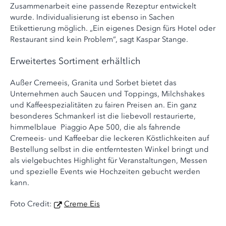
Zusammenarbeit eine passende Rezeptur entwickelt
wurde. Individualisierung ist ebenso in Sachen
Etikettierung möglich. „Ein eigenes Design fürs Hotel oder
Restaurant sind kein Problem“, sagt Kaspar Stange.
Erweitertes Sortiment erhältlich
Außer Cremeeis, Granita und Sorbet bietet das
Unternehmen auch Saucen und Toppings, Milchshakes
und Kaffeespezialitäten zu fairen Preisen an. Ein ganz
besonderes Schmankerl ist die liebevoll restaurierte,
himmelblaue Piaggio Ape 500, die als fahrende
Cremeeis- und Kaffeebar die leckeren Köstlichkeiten auf
Bestellung selbst in die entferntesten Winkel bringt und
als vielgebuchtes Highlight für Veranstaltungen, Messen
und spezielle Events wie Hochzeiten gebucht werden
kann.
Foto Credit:
Creme Eis