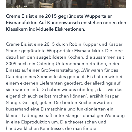
Creme Eis ist eine 2015 gegründete Wuppertaler
Eismanufaktur. Auf Kundenwunsch entstehen neben den
Klassikern individuelle Eiskreationen.
Creme Eis ist eine 2015 durch Robin Küpper und Kaspar
Stange gegründete Wuppertaler Eismanufaktur. Die Idee
dazu kam den ausgebildeten Köchen, die zusammen seit
2009 auch ein Catering-Unternehmen betreiben, beim
Einsatz auf einer Großveranstaltung. „Wir waren für das
Catering eines Sommerfestes gebucht. Eis hatten wir bei
einem externen Lieferanten geordert, der allerdings auf
sich warten ließ. Da haben wir uns überlegt, dass wir das
eigentlich auch selbst machen können“, erzählt Kaspar
Stange. Gesagt, getan! Die beiden Köche erwarben
kurzerhand eine Eismaschine und funktionierten ein
kleines Ladengeschäft unter Stanges damaliger Wohnung
in eine Eisproduktion um. Die theoretischen und
handwerklichen Kenntnisse, die man für die