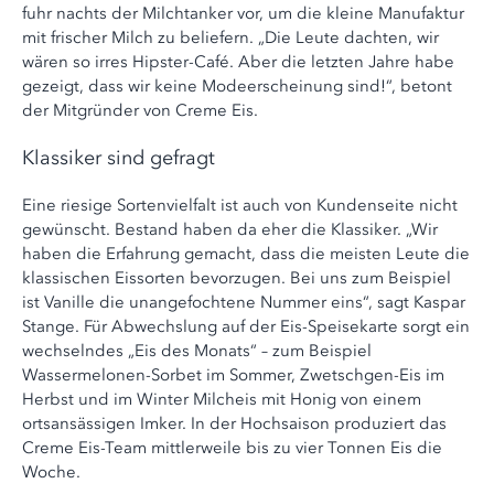
fuhr nachts der Milchtanker vor, um die kleine Manufaktur
mit frischer Milch zu beliefern. „Die Leute dachten, wir
wären so irres Hipster-Café. Aber die letzten Jahre habe
gezeigt, dass wir keine Modeerscheinung sind!“, betont
der Mitgründer von Creme Eis.
Klassiker sind gefragt
Eine riesige Sortenvielfalt ist auch von Kundenseite nicht
gewünscht. Bestand haben da eher die Klassiker. „Wir
haben die Erfahrung gemacht, dass die meisten Leute die
klassischen Eissorten bevorzugen. Bei uns zum Beispiel
ist Vanille die unangefochtene Nummer eins“, sagt Kaspar
Stange. Für Abwechslung auf der Eis-Speisekarte sorgt ein
wechselndes „Eis des Monats“ – zum Beispiel
Wassermelonen-Sorbet im Sommer, Zwetschgen-Eis im
Herbst und im Winter Milcheis mit Honig von einem
ortsansässigen Imker. In der Hochsaison produziert das
Creme Eis-Team mittlerweile bis zu vier Tonnen Eis die
Woche.