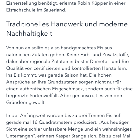
Eisherstellung benötigt, erlernte Robin Küpper in einer
Eisfachschule im Sauerland.
Traditionelles Handwerk und moderne
Nachhaltigkeit
Von nun an sollte es also handgemachtes Eis aus
natürlichen Zutaten geben. Keine Farb- und Zusatzstoffe,
dafür aber regionale Zutaten in bester Demeter- und Bio-
Qualität von zertifizierten und kontrollierten Herstellern.
Ins Eis kommt, was gerade Saison hat. Die hohen
Ansprüche an ihre Grundzutaten sorgen nicht nur für
einen authentischen Eisgeschmack, sondern auch für eine
begrenzte Sortenvielfalt. Aber genauso ist es von den
Gründern gewollt.
In der Anfangszeit wurden bis zu drei Tonnen Eis auf
gerade mal 16 Quadratmetern produziert. „Aus heutiger
Sicht eine schier unfassbare Menge und ein wahnsinniges
Unterfangen“, erinnert Kaspar Stange sich. Bis zu drei Mal