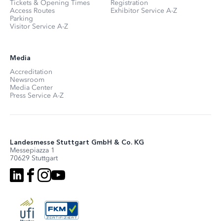
Tickets & Opening Times
Registration
Access Routes
Exhibitor Service A-Z
Parking
Visitor Service A-Z
Media
Accreditation
Newsroom
Media Center
Press Service A-Z
Landesmesse Stuttgart GmbH & Co. KG
Messepiazza 1
70629 Stuttgart