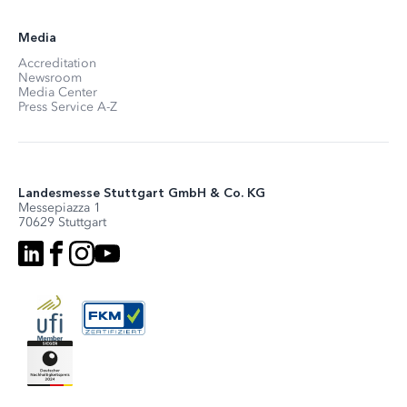
Media
Accreditation
Newsroom
Media Center
Press Service A-Z
Landesmesse Stuttgart GmbH & Co. KG
Messepiazza 1
70629 Stuttgart