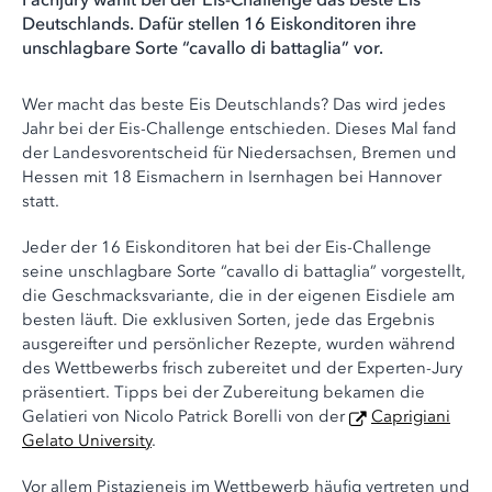
Deutschlands. Dafür stellen 16 Eiskonditoren ihre
unschlagbare Sorte “cavallo di battaglia” vor.
Wer macht das beste Eis Deutschlands? Das wird jedes
Jahr bei der Eis-Challenge entschieden. Dieses Mal fand
der Landesvorentscheid für Niedersachsen, Bremen und
Hessen mit 18 Eismachern in Isernhagen bei Hannover
statt.
Jeder der 16 Eiskonditoren hat bei der Eis-Challenge
seine unschlagbare Sorte “cavallo di battaglia” vorgestellt,
die Geschmacksvariante, die in der eigenen Eisdiele am
besten läuft. Die exklusiven Sorten, jede das Ergebnis
ausgereifter und persönlicher Rezepte, wurden während
des Wettbewerbs frisch zubereitet und der Experten-Jury
präsentiert. Tipps bei der Zubereitung bekamen die
Gelatieri von Nicolo Patrick Borelli von der
Caprigiani
Gelato University
.
Vor allem Pistazieneis im Wettbewerb häufig vertreten und