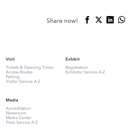
Share now!
Visit
Exhibit
Tickets & Opening Times
Registration
Access Routes
Exhibitor Service A-Z
Parking
Visitor Service A-Z
Media
Accreditation
Newsroom
Media Center
Press Service A-Z