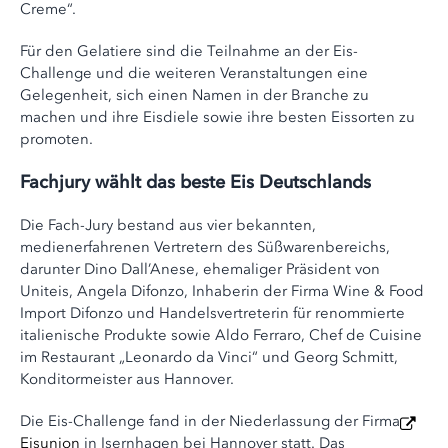
Creme“.
Für den Gelatiere sind die Teilnahme an der Eis-
Challenge und die weiteren Veranstaltungen eine
Gelegenheit, sich einen Namen in der Branche zu
machen und ihre Eisdiele sowie ihre besten Eissorten zu
promoten.
Fachjury wählt das beste Eis Deutschlands
Die Fach-Jury bestand aus vier bekannten,
medienerfahrenen Vertretern des Süßwarenbereichs,
darunter Dino Dall’Anese, ehemaliger Präsident von
Uniteis, Angela Difonzo, Inhaberin der Firma Wine & Food
Import Difonzo und Handelsvertreterin für renommierte
italienische Produkte sowie Aldo Ferraro, Chef de Cuisine
im Restaurant „Leonardo da Vinci“ und Georg Schmitt,
Konditormeister aus Hannover.
Die Eis-Challenge fand in der Niederlassung der Firma
Eisunion
in Isernhagen bei Hannover statt. Das