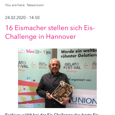
You are here:
Newsroom
24.02.2020 - 14:50
16 Eismacher stellen sich Eis-
Challenge in Hannover
Fachjury wählt bei der Eis-Challenge das beste Eis