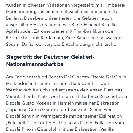
wurden in diversen Variationen vorgestellt: mit Himbeere-
Marmorierung, zusammen mit Vanilleeis und sogar als
Baklava. Daneben präsentierten die Gelatieri auch
ausgefallene Eiskreationen wie Birne-Fenchel-Kamille,
Apfelstrudel, Zitronencreme mit Thai-Basilikum oder
Reismilcheis mit Kardamom, Yuzo-Sauce und schwarzem
Sesam. Da fiel der Jury die Entscheidung nicht leicht.
Sieger tritt der Deutschen Gelatieri-
Nationalmannschaft bei
Am Ende entschied Renato Dal Cin vom Eiscafe Dal Cin in
Mellendorf mit seiner Eissorte „Hannover Eis“ den
Wettbewerb für sich und ergatterte den ersten Platz des
Vorentscheids. Platz zwei teilen sich Federico Sacchet vom
Eiscafe Gusto Mosena in Hameln mit seiner Eiskreation
„Japanese Citrus Garden“ und Giovanni Santin vom
Eiscafé Santin in Wernigerode mit der seiner Eiskreation
„Pulcinella“. Der dritte Platz ging an Daniel Pollazzon vom
Eiscafé Pino in Gütersloh mit der Eiskreation „Vanille