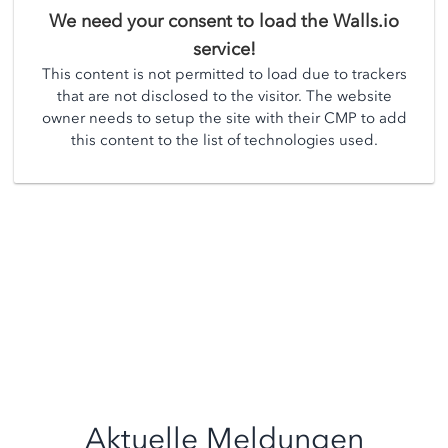
We need your consent to load the Walls.io
service!
This content is not permitted to load due to trackers
that are not disclosed to the visitor. The website
owner needs to setup the site with their CMP to add
this content to the list of technologies used.
Aktuelle Meldungen