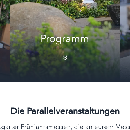
Programm
Die Parallelveranstaltungen
ttgarter Frühjahrsmessen, die an eurem Mess