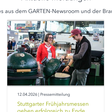
s aus dem GARTEN-Newsroom und der Bra
12.04.2026
|
Pressemitteilung
Stuttgarter Frühjahrsmessen
gehen erfolgreich zu Ende