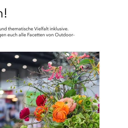
n!
d thematische Vielfalt inklusive.
gen euch alle Facetten von Outdoor-