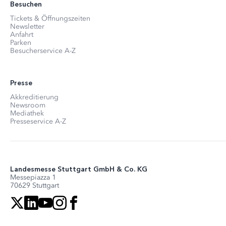
Besuchen
Tickets & Öffnungszeiten
Newsletter
Anfahrt
Parken
Besucherservice A-Z
Presse
Akkreditierung
Newsroom
Mediathek
Presseservice A-Z
Landesmesse Stuttgart GmbH & Co. KG
Messepiazza 1
70629 Stuttgart