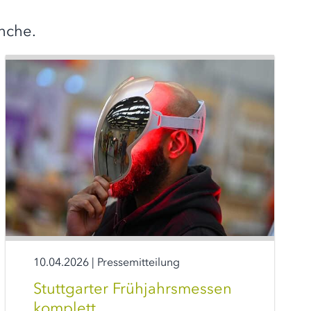
nche.
10.04.2026
|
Pressemitteilung
Stuttgarter Frühjahrsmessen
komplett