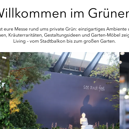
illkommen im Grüne
eure Messe rund ums private Grün: einzigartiges Ambiente un
n, Kräuterraritäten, Gestaltungsideen und Garten-Möbel zei
Living – vom Stadtbalkon bis zum großen Garten.