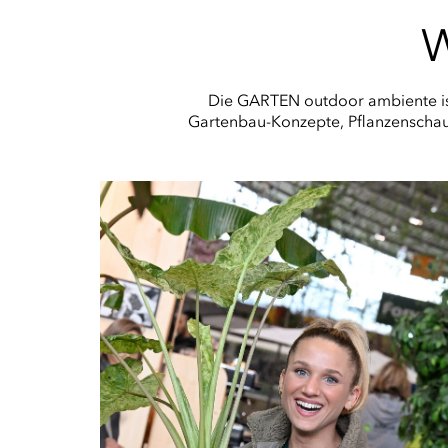
W
Die GARTEN outdoor ambiente ist 
Gartenbau-Konzepte, Pflanzenschaue