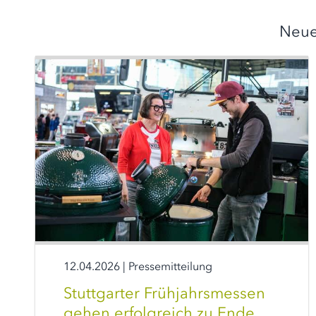
Neue
12.04.2026
|
Pressemitteilung
Stuttgarter Frühjahrsmessen
gehen erfolgreich zu Ende