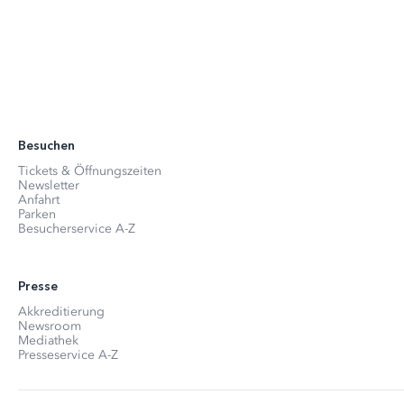
Besuchen
Tickets & Öffnungszeiten
Newsletter
Anfahrt
Parken
Besucherservice A-Z
Presse
Akkreditierung
Newsroom
Mediathek
Presseservice A-Z