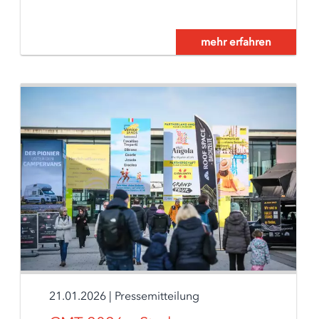
mehr erfahren
21.01.2026
|
Pressemitteilung