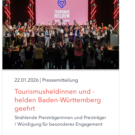
22.01.2026
|
Pressemitteilung
Tourismusheldinnen und -
helden Baden-Württemberg
geehrt
Strahlende Preisträgerinnen und Preisträger
/ Würdigung für besonderes Engagement