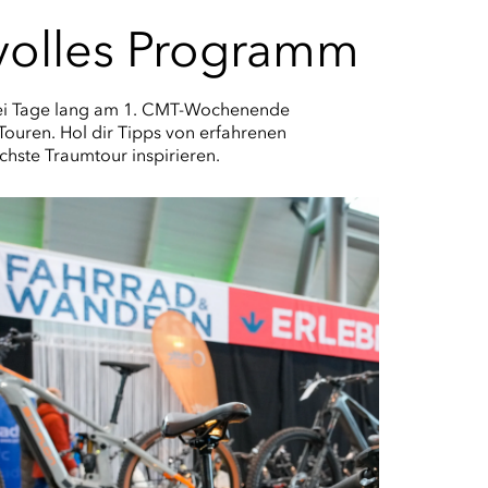
 volles Programm
 drei Tage lang am 1. CMT-Wochenende
Touren. Hol dir Tipps von erfahrenen
chste Traumtour inspirieren.