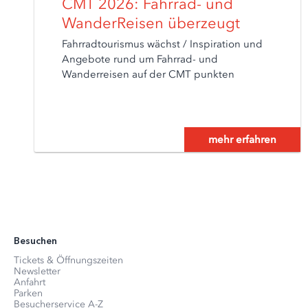
CMT 2026: Fahrrad- und
WanderReisen überzeugt
Fahrradtourismus wächst / Inspiration und
Angebote rund um Fahrrad- und
Wanderreisen auf der CMT punkten
mehr erfahren
Besuchen
Tickets & Öffnungszeiten
Newsletter
Anfahrt
Parken
Besucherservice A-Z