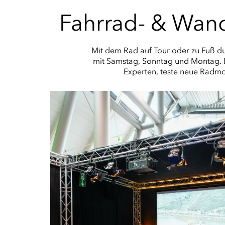
Fahrrad- & Wand
Mit dem Rad auf Tour oder zu Fuß du
mit Samstag, Sonntag und Montag. En
Experten, teste neue Radmod