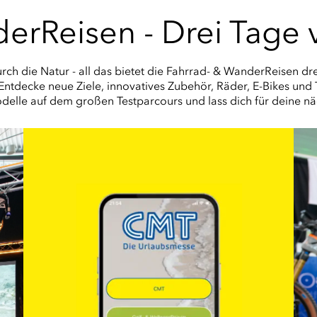
erReisen - Drei Tage
rch die Natur - all das bietet die Fahrrad- & WanderReisen
tdecke neue Ziele, innovatives Zubehör, Räder, E-Bikes und 
elle auf dem großen Testparcours und lass dich für deine nä