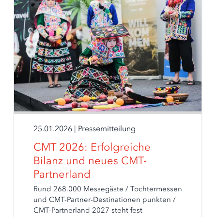
25.01.2026
|
Pressemitteilung
CMT 2026: Erfolgreiche
Bilanz und neues CMT-
Partnerland
Rund 268.000 Messegäste / Tochtermessen
und CMT-Partner-Destinationen punkten /
CMT-Partnerland 2027 steht fest