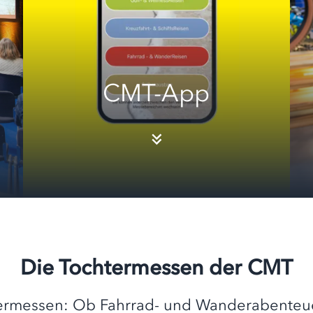
CMT-App
Die Tochtermessen der CMT
termessen: Ob Fahrrad- und Wanderabenteue