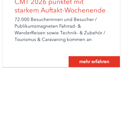
CMT 2026 punktet mit
starkem Auftakt-Wochenende
72.000 Besucherinnen und Besucher /
Publikumsmagneten Fahrrad- &
WanderReisen sowie Technik- & Zubehör /
Tourismus & Caravaning kommen an
mehr erfahren