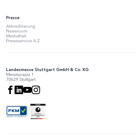
Presse
Akkreditierung
Newsroom
Mediathek
Presseservice A-Z
Landesmesse Stuttgart GmbH & Co. KG
Messepiazza 1
70629 Stuttgart