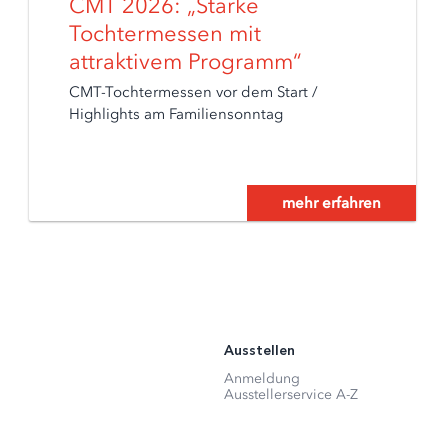
CMT 2026: „Starke
Tochtermessen mit
attraktivem Programm“
CMT-Tochtermessen vor dem Start /
Highlights am Familiensonntag
mehr erfahren
Ausstellen
Anmeldung
Ausstellerservice A-Z