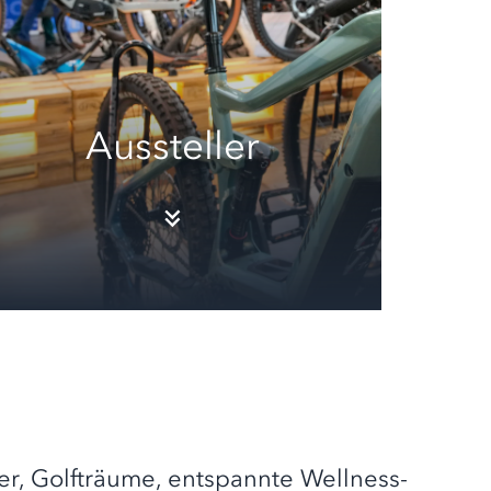
Aussteller
r, Golfträume, entspannte Wellness-