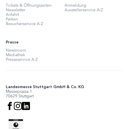
Tickets & Öffnungszeiten
Anmeldung
Newsletter
Ausstellerservice A-Z
Anfahrt
Parken
Besucherservice A-Z
Presse
Newsroom
Mediathek
Presseservice A-Z
Landesmesse Stuttgart GmbH & Co. KG
Messepiazza 1
70629 Stuttgart