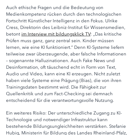
Auch ethische Fragen und die Bedeutung von
Medienkompetenz rücken durch den technologischen
Fortschritt Künstlicher Intelligenz in den Fokus. Ulrike
Cress, Direktorin des Leibniz-Institut für Wissensmedien,
betont
im Interview mit bildungsklick TV
: „Das kritische
Prüfen muss ganz, ganz zentral sein. Kinder müssen
lernen, wie eine KI funktioniert.“ Denn KI-Systeme liefern
teilweise zwar überzeugende, aber falsche Informationen
– sogenannte Halluzinationen. Auch Fake News und
Desinformation, oft täuschend echt in Form von Text,
Audio und Video, kann eine KI erzeugen. Nicht zuletzt
haben viele Systeme eine Prägung (Bias), die von ihren
Trainingsdaten bestimmt wird. Die Fähigkeit zur
Quellenkritik und zum Fact-Checking sei demnach
entscheidend für die verantwortungsvolle Nutzung.
Ein weiteres Risiko: Der unterschiedliche Zugang zu KI-
Technologie und notwendiger Infrastruktur kann
bestehende Bildungsungleichheiten verstärken. Stefanie
Hubig, Ministerin für Bildung des Landes Rheinland-Pfalz,