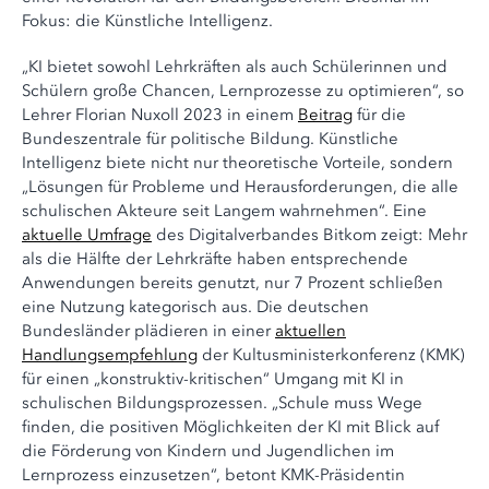
Fokus: die Künstliche Intelligenz.
„KI bietet sowohl Lehrkräften als auch Schülerinnen und
Schülern große Chancen, Lernprozesse zu optimieren“, so
Lehrer Florian Nuxoll 2023 in einem
Beitrag
für die
Bundeszentrale für politische Bildung. Künstliche
Intelligenz biete nicht nur theoretische Vorteile, sondern
„Lösungen für Probleme und Herausforderungen, die alle
schulischen Akteure seit Langem wahrnehmen“. Eine
aktuelle Umfrage
des Digitalverbandes Bitkom zeigt: Mehr
als die Hälfte der Lehrkräfte haben entsprechende
Anwendungen bereits genutzt, nur 7 Prozent schließen
eine Nutzung kategorisch aus. Die deutschen
Bundesländer plädieren in einer
aktuellen
Handlungsempfehlung
der Kultusministerkonferenz (KMK)
für einen „konstruktiv-kritischen“ Umgang mit KI in
schulischen Bildungsprozessen. „Schule muss Wege
finden, die positiven Möglichkeiten der KI mit Blick auf
die Förderung von Kindern und Jugendlichen im
Lernprozess einzusetzen“, betont KMK-Präsidentin