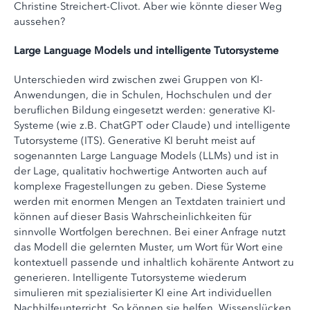
Christine Streichert-Clivot. Aber wie könnte dieser Weg
aussehen?
Large Language Models und intelligente Tutorsysteme
Unterschieden wird zwischen zwei Gruppen von KI-
Anwendungen, die in Schulen, Hochschulen und der
beruflichen Bildung eingesetzt werden: generative KI-
Systeme (wie z.B. ChatGPT oder Claude) und intelligente
Tutorsysteme (ITS). Generative KI beruht meist auf
sogenannten Large Language Models (LLMs) und ist in
der Lage, qualitativ hochwertige Antworten auch auf
komplexe Fragestellungen zu geben. Diese Systeme
werden mit enormen Mengen an Textdaten trainiert und
können auf dieser Basis Wahrscheinlichkeiten für
sinnvolle Wortfolgen berechnen. Bei einer Anfrage nutzt
das Modell die gelernten Muster, um Wort für Wort eine
kontextuell passende und inhaltlich kohärente Antwort zu
generieren. Intelligente Tutorsysteme wiederum
simulieren mit spezialisierter KI eine Art individuellen
Nachhilfeunterricht. So können sie helfen, Wissenslücken