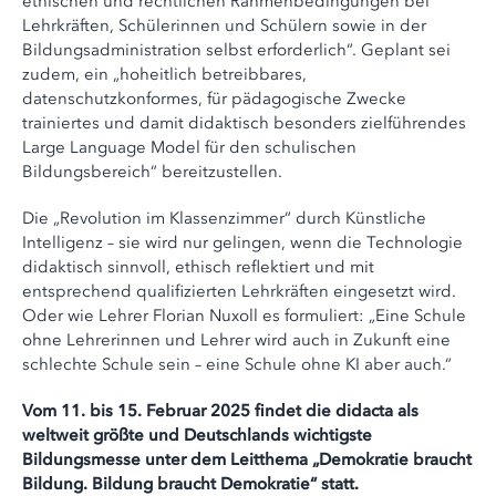
ethischen und rechtlichen Rahmenbedingungen bei
Lehrkräften, Schülerinnen und Schülern sowie in der
Bildungsadministration selbst erforderlich“. Geplant sei
zudem, ein „hoheitlich betreibbares,
datenschutzkonformes, für pädagogische Zwecke
trainiertes und damit didaktisch besonders zielführendes
Large Language Model für den schulischen
Bildungsbereich“ bereitzustellen.
Die „Revolution im Klassenzimmer“ durch Künstliche
Intelligenz – sie wird nur gelingen, wenn die Technologie
didaktisch sinnvoll, ethisch reflektiert und mit
entsprechend qualifizierten Lehrkräften eingesetzt wird.
Oder wie Lehrer Florian Nuxoll es formuliert: „Eine Schule
ohne Lehrerinnen und Lehrer wird auch in Zukunft eine
schlechte Schule sein – eine Schule ohne KI aber auch.“
Vom 11. bis 15. Februar 2025 findet die didacta als
weltweit größte und Deutschlands wichtigste
Bildungsmesse unter dem Leitthema „Demokratie braucht
Bildung. Bildung braucht Demokratie“ statt.