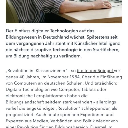
Der Einfluss digitaler Technologien auf das
Bildungswesen in Deutschland wächst. Spätestens seit
dem vergangenen Jahr steht mit Künstlicher Intelligenz
die nächste disruptive Technologie in den Startlöchern,
um Bildung nachhaltig zu verändern.
„Revolution im Klassenzimmer“ – so
titelte der Spiegel
vor
genau 40 Jahren, im November 1984, über die Einführung
von Computern an deutschen Schulen. Und tatsächlich:
Digitale Technologien wie Computer, Tablets oder
elektronische Lernplattformen haben die
Bildungslandschaft seitdem stark verändert – allerdings
verlief die angekündigte „Revolution“ schleppender, als
prognostiziert. Auch heute sprechen Expertinnen und
Experten aus Medien, Verbänden und Politik wieder von
einer Revolution für den Bildungsbereich. Diesmal im