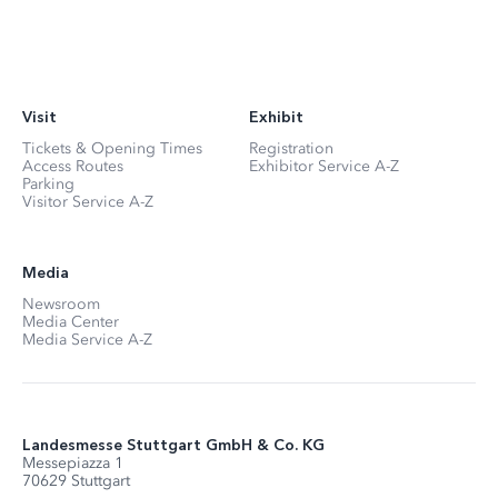
Visit
Exhibit
Tickets & Opening Times
Registration
Access Routes
Exhibitor Service A-Z
Parking
Visitor Service A-Z
Media
Newsroom
Media Center
Media Service A-Z
Landesmesse Stuttgart GmbH & Co. KG
Messepiazza 1
70629 Stuttgart