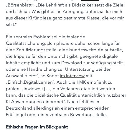
„Börsenblatt“: „Die Lehrkraft als Didaktiker setzt die Ziele
und schaut: Was gibt es an Anregungspotenzial für mich
aus dieser KI für diese ganz bestimmte Klasse, die vor mir
sitzt.“
Ein zentrales Problem sei die fehlende
Qualitätssicherung. „Ich plädiere daher schon lange für
eine Zertifizierungsstelle, eine bundesweite Anlaufstelle,
die Impulse für den Unterricht gibt, geeignete digitale
Inhalte empfiehlt und zum Download zur Verfügung stellt
oder eine Handreichung zur Unterstützung bei der
Auswahl bietet“, so Knopf
im Interview
mit
„Einfach.Digital.Lernen“. Auch die KMK empfiehlt zu
prüfen, „inwieweit […] ein Verfahren etabliert werden
kann, das die didaktische Qualität unterrichtlich nutzbarer
KI-Anwendungen einordnet“. Noch fehlt es in
Deutschland allerdings an einem entsprechenden
Prüfsiegel oder einer zentralen Bewertungsstelle.
Ethische Fragen im Blickpunkt