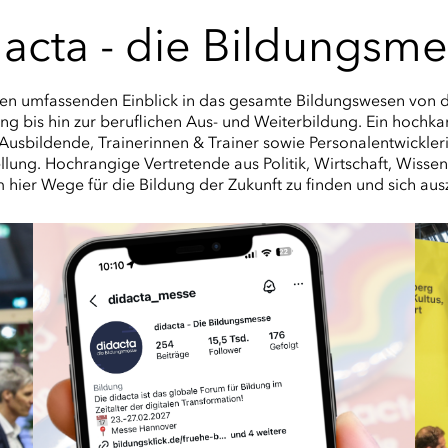
acta - die Bildungsm
nen umfassenden Einblick in das gesamte Bildungswesen von de
ung bis hin zur beruflichen Aus- und Weiterbildung. Ein hoch
, Ausbildende, Trainerinnen & Trainer sowie Personalentwickle
llung. Hochrangige Vertretende aus Politik, Wirtschaft, Wiss
 hier Wege für die Bildung der Zukunft zu finden und sich au