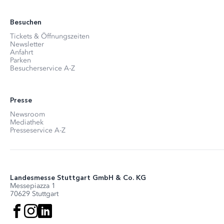
Besuchen
Tickets & Öffnungszeiten
Newsletter
Anfahrt
Parken
Besucherservice A-Z
Presse
Newsroom
Mediathek
Presseservice A-Z
Landesmesse Stuttgart GmbH & Co. KG
Messepiazza 1
70629 Stuttgart