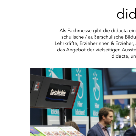
did
Als Fachmesse gibt die didacta ei
schulische / außerschulische Bild
Lehrkräfte, Erzieherinnen & Erzieher
das Angebot der vielseitigen Ausste
didacta, um