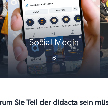
Social Media
um Sie Teil der didacta sein mü