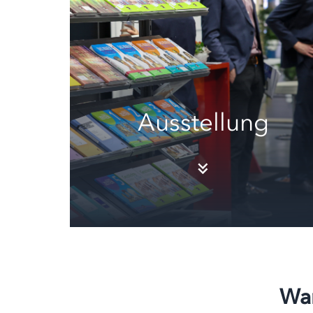
Ausstellung
War