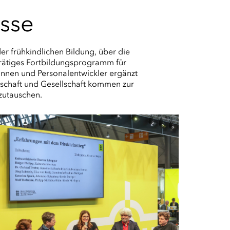
esse
r frühkindlichen Bildung, über die
karätiges Fortbildungsprogramm für
rinnen und Personalentwickler ergänzt
enschaft und Gesellschaft kommen zur
szutauschen.