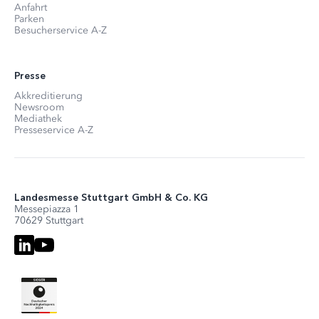
Anfahrt
Parken
Besucherservice A-Z
Presse
Akkreditierung
Newsroom
Mediathek
Presseservice A-Z
Landesmesse Stuttgart GmbH & Co. KG
Messepiazza 1
70629 Stuttgart