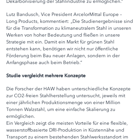
Dekarbonisierung der Stahlindustrie zu ermöglichen.“
Lutz Bandusch, Vice President ArcelorMittal Europe –
Long Products, kommentiert: „Die Studienergebnisse sind
für die Transformation zu klimaneutralem Stahl in unseren
Werken von hoher Bedeutung und fließen in unsere
Strategie mit ein. Damit ein Markt für grünen Stahl
entstehen kann, benötigen wir nicht nur öffentliche
Förderung beim Bau neuer Anlagen, sondern in der
Anfangsphase auch beim Betrieb.“
Studie vergleicht mehrere Konzepte
Die Forscher der HAW haben unterschiedliche Konzepte
zur CO2-freien Stahlherstellung untersucht, jeweils mit
einer jährlichen Produktionsmenge von einer Million
Tonnen Walzstahl, um eine einfache Skalierung zu
ermöglichen.
Ein Vergleich zeigt die meisten Vorteile für eine flexible,
wasserstoffbasierte DRI-Produktion in Küstennähe und
Transport zu einem bestehenden Stahlwerksstandort im