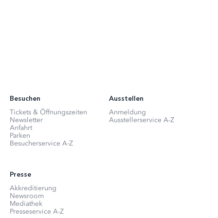
Besuchen
Ausstellen
Tickets & Öffnungszeiten
Anmeldung
Newsletter
Ausstellerservice A-Z
Anfahrt
Parken
Besucherservice A-Z
Presse
Akkreditierung
Newsroom
Mediathek
Presseservice A-Z