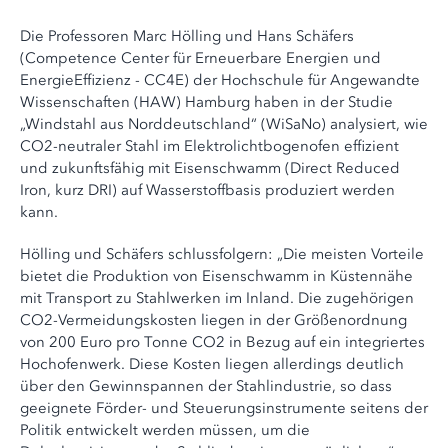
Die Professoren Marc Hölling und Hans Schäfers
(Competence Center für Erneuerbare Energien und
EnergieEffizienz - CC4E) der Hochschule für Angewandte
Wissenschaften (HAW) Hamburg haben in der Studie
„Windstahl aus Norddeutschland“ (WiSaNo) analysiert, wie
CO2-neutraler Stahl im Elektrolichtbogenofen effizient
und zukunftsfähig mit Eisenschwamm (Direct Reduced
Iron, kurz DRI) auf Wasserstoffbasis produziert werden
kann.
Hölling und Schäfers schlussfolgern: „Die meisten Vorteile
bietet die Produktion von Eisenschwamm in Küstennähe
mit Transport zu Stahlwerken im Inland. Die zugehörigen
CO2-Vermeidungskosten liegen in der Größenordnung
von 200 Euro pro Tonne CO2 in Bezug auf ein integriertes
Hochofenwerk. Diese Kosten liegen allerdings deutlich
über den Gewinnspannen der Stahlindustrie, so dass
geeignete Förder- und Steuerungsinstrumente seitens der
Politik entwickelt werden müssen, um die