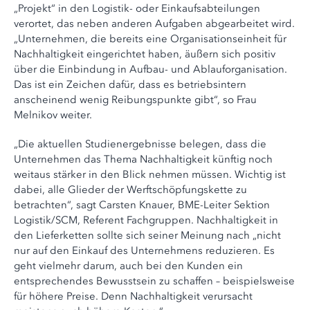
„Projekt“ in den Logistik- oder Einkaufsabteilungen
verortet, das neben anderen Aufgaben abgearbeitet wird.
„Unternehmen, die bereits eine Organisationseinheit für
Nachhaltigkeit eingerichtet haben, äußern sich positiv
über die Einbindung in Aufbau- und Ablauforganisation.
Das ist ein Zeichen dafür, dass es betriebsintern
anscheinend wenig Reibungspunkte gibt“, so Frau
Melnikov weiter.
„Die aktuellen Studienergebnisse belegen, dass die
Unternehmen das Thema Nachhaltigkeit künftig noch
weitaus stärker in den Blick nehmen müssen. Wichtig ist
dabei, alle Glieder der Werftschöpfungskette zu
betrachten“, sagt Carsten Knauer, BME-Leiter Sektion
Logistik/SCM, Referent Fachgruppen. Nachhaltigkeit in
den Lieferketten sollte sich seiner Meinung nach „nicht
nur auf den Einkauf des Unternehmens reduzieren. Es
geht vielmehr darum, auch bei den Kunden ein
entsprechendes Bewusstsein zu schaffen – beispielsweise
für höhere Preise. Denn Nachhaltigkeit verursacht