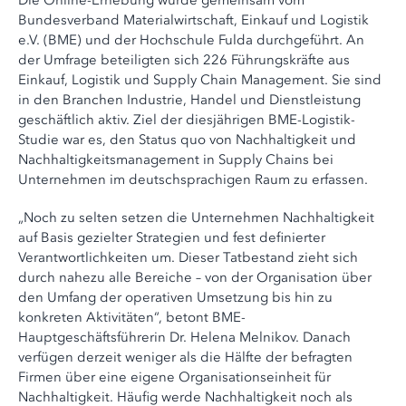
Die Online-Erhebung wurde gemeinsam vom
Bundesverband Materialwirtschaft, Einkauf und Logistik
e.V. (BME) und der Hochschule Fulda durchgeführt. An
der Umfrage beteiligten sich 226 Führungskräfte aus
Einkauf, Logistik und Supply Chain Management. Sie sind
in den Branchen Industrie, Handel und Dienstleistung
geschäftlich aktiv. Ziel der diesjährigen BME-Logistik-
Studie war es, den Status quo von Nachhaltigkeit und
Nachhaltigkeitsmanagement in Supply Chains bei
Unternehmen im deutschsprachigen Raum zu erfassen.
„Noch zu selten setzen die Unternehmen Nachhaltigkeit
auf Basis gezielter Strategien und fest definierter
Verantwortlichkeiten um. Dieser Tatbestand zieht sich
durch nahezu alle Bereiche – von der Organisation über
den Umfang der operativen Umsetzung bis hin zu
konkreten Aktivitäten“, betont BME-
Hauptgeschäftsführerin Dr. Helena Melnikov. Danach
verfügen derzeit weniger als die Hälfte der befragten
Firmen über eine eigene Organisationseinheit für
Nachhaltigkeit. Häufig werde Nachhaltigkeit noch als