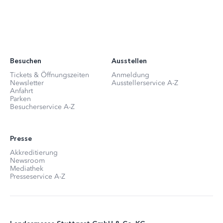
Besuchen
Ausstellen
Tickets & Öffnungszeiten
Anmeldung
Newsletter
Ausstellerservice A-Z
Anfahrt
Parken
Besucherservice A-Z
Presse
Akkreditierung
Newsroom
Mediathek
Presseservice A-Z