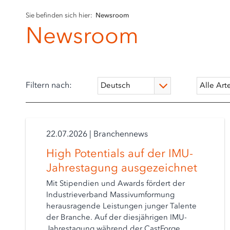
Sie befinden sich hier:
Newsroom
Newsroom
Filtern nach:
22.07.2026
|
Branchennews
High Potentials auf der IMU-
Jahrestagung ausgezeichnet
Mit Stipendien und Awards fördert der
Industrieverband Massivumformung
herausragende Leistungen junger Talente
der Branche. Auf der diesjährigen IMU-
Jahrestagung während der CastForge