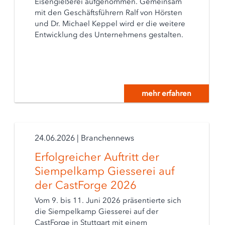
Eisengießerei aufgenommen. Gemeinsam
mit den Geschäftsführern Ralf von Hörsten
und Dr. Michael Keppel wird er die weitere
Entwicklung des Unternehmens gestalten.
mehr erfahren
24.06.2026
|
Branchennews
Erfolgreicher Auftritt der
Siempelkamp Giesserei auf
der CastForge 2026
Vom 9. bis 11. Juni 2026 präsentierte sich
die Siempelkamp Giesserei auf der
CastForge in Stuttgart mit einem