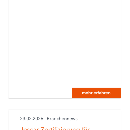
mehr erfahren
23.02.2026
|
Branchennews
Joscar-Zertifizierung für