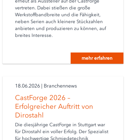
erneut als Aussteller auf der CastForge
vertreten. Dabei stießen die große
Werkstoffbandbreite und die Fähigkeit,
neben Serien auch kleinere Stückzahlen
anbieten und produzieren zu können, auf
breites Interesse.
mehr erfahren
18.06.2026
|
Branchennews
CastForge 2026 –
Erfolgreicher Auftritt von
Dirostahl
Die diesjährige CastForge in Stuttgart war
für Dirostahl ein voller Erfolg. Der Spezialist
für hochwertige Schmiedetechnik