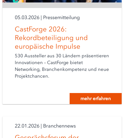
05.03.2026
|
Pressemitteilung
CastForge 2026:
Rekordbeteiligung und
europäische Impulse
530 Aussteller aus 30 Ländern präsentieren
Innovationen – CastForge bietet
Networking, Branchenkompetenz und neue
Projektchancen.
mehr erfahren
22.01.2026
|
Branchennews
Gesprächsforum der