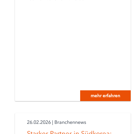
mehr erfahren
26.02.2026
|
Branchennews
Starker Partner in Südkorea: