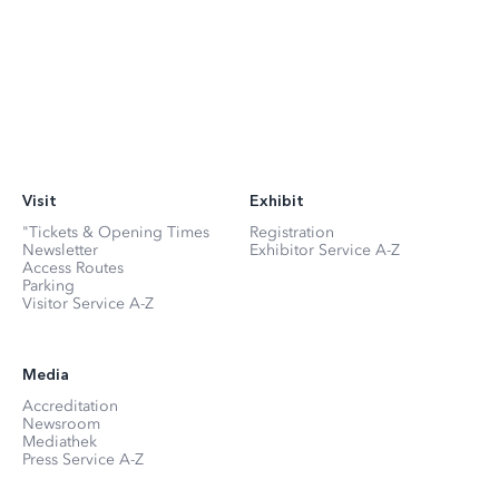
Visit
Exhibit
"Tickets & Opening Times
Registration
Newsletter
Exhibitor Service A-Z
Access Routes
Parking
Visitor Service A-Z
Media
Accreditation
Newsroom
Mediathek
Press Service A-Z