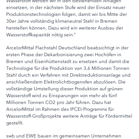
Wasserstoff werden wir in den bestehenden Anlagen
einsetzen, in der nächsten Stufe wird der Einsatz neuer
Produktionstechnologien folgen, damit wir bis Mitte der
30er Jahre vollständig klimaneutral Stahl in Bremen
herstellen können. Dazu wird ein weiterer Ausbau der
Wasserstoffkapazität nötig sein.“
ArcelorMittal Flachstahl Deutschland beabsichtigt in der
ersten Phase der Dekarbonisierung zwei Hochöfen in
Bremen und Eisenhüttenstadt zu ersetzen und damit die
Technologie für die Produktion von 3,6 Millionen Tonnen
Stahl durch ein Verfahren mit Direktreduktionsanlage und
anschließendem Elektrolichtbogenofen abzulösen. Die
vollständige Umstellung dieser Produktion auf grünen
Wasserstoff wird zu Einsparungen von mehr als fünf
Millionen Tonnen CO2 pro Jahr führen. Dazu hat
ArcelorMittal im Rahmen des IPCEI-Programms für
Wasserstoff-Großprojekte weitere Anträge für Fördermittel
gestellt.
swb und EWE bauen im gemeinsamen Unternehmen