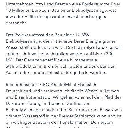
Unternehmen vom Land Bremen eine Fördersumme über
10 Millionen Euro zum Bau einer Elektrolyseanlage, was
etwa der Hälfte des gesamten Investitionsbudgets
entspricht.
Das Projekt umfasst den Bau einer 12-MW-
Elektrolyseanlage, die mit erneuerbarer Energie grünen
Wasserstoff produzieren wird. Die Elektrolysekapazität soll
später schrittweise hochskaliert werden auf bis zu 300
MW. Der Gesamtbedarf für eine klimaneutrale
Stahlproduktion in Bremen soll letzten Endes über den
Ausbau der Leitungsinfrastruktur gedeckt werden.
Reiner Blaschek, CEO ArcelorMittal Flachstahl
Deutschland und verantwortlich für die Werke in Bremen
und Eisenhüttenstadt: „Wir gehen voran auf dem Pfad der
Dekarbonisierung in Bremen. Der Bau der
Elektrolyseanlage markiert den Startpunkt zum Einsatz von
grünem Wasserstoff in der Bremer Stahlproduktion und ist
ein wichtiger Baustein der Transformation. Den ersten