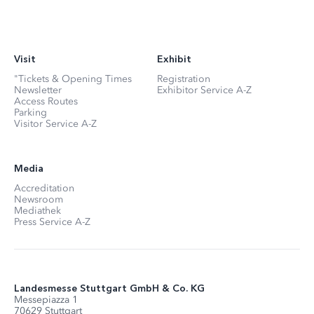
Visit
Exhibit
"Tickets & Opening Times
Registration
Newsletter
Exhibitor Service A-Z
Access Routes
Parking
Visitor Service A-Z
Media
Accreditation
Newsroom
Mediathek
Press Service A-Z
Landesmesse Stuttgart GmbH & Co. KG
Messepiazza 1
70629 Stuttgart