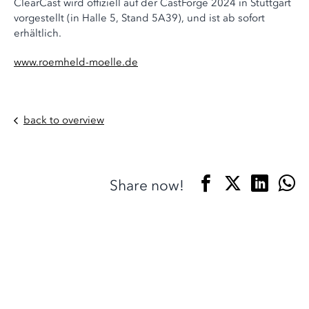
ClearCast wird offiziell auf der CastForge 2024 in Stuttgart
vorgestellt (in Halle 5, Stand 5A39), und ist ab sofort
erhältlich.
www.roemheld-moelle.de
back to overview
Share now!