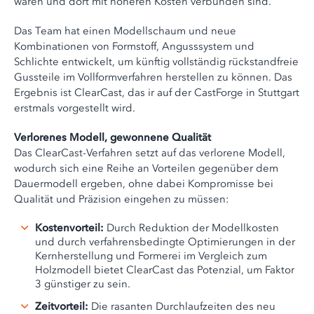
waren und dort mit höheren Kosten verbunden sind.
Das Team hat einen Modellschaum und neue
Kombinationen von Formstoff, Angusssystem und
Schlichte entwickelt, um künftig vollständig rückstandfreie
Gussteile im Vollformverfahren herstellen zu können. Das
Ergebnis ist ClearCast, das ir auf der CastForge in Stuttgart
erstmals vorgestellt wird.
Verlorenes Modell, gewonnene Qualität
Das ClearCast-Verfahren setzt auf das verlorene Modell,
wodurch sich eine Reihe an Vorteilen gegenüber dem
Dauermodell ergeben, ohne dabei Kompromisse bei
Qualität und Präzision eingehen zu müssen:
Kostenvorteil:
Durch Reduktion der Modellkosten
und durch verfahrensbedingte Optimierungen in der
Kernherstellung und Formerei im Vergleich zum
Holzmodell bietet ClearCast das Potenzial, um Faktor
3 günstiger zu sein.
Zeitvorteil:
Die rasanten Durchlaufzeiten des neu