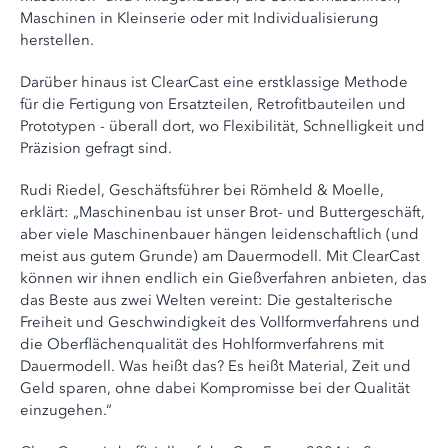
Maschinen in Kleinserie oder mit Individualisierung
herstellen.
Darüber hinaus ist ClearCast eine erstklassige Methode
für die Fertigung von Ersatzteilen, Retrofitbauteilen und
Prototypen - überall dort, wo Flexibilität, Schnelligkeit und
Präzision gefragt sind.
Rudi Riedel, Geschäftsführer bei Römheld & Moelle,
erklärt: „Maschinenbau ist unser Brot- und Buttergeschäft,
aber viele Maschinenbauer hängen leidenschaftlich (und
meist aus gutem Grunde) am Dauermodell. Mit ClearCast
können wir ihnen endlich ein Gießverfahren anbieten, das
das Beste aus zwei Welten vereint: Die gestalterische
Freiheit und Geschwindigkeit des Vollformverfahrens und
die Oberflächenqualität des Hohlformverfahrens mit
Dauermodell. Was heißt das? Es heißt Material, Zeit und
Geld sparen, ohne dabei Kompromisse bei der Qualität
einzugehen.“