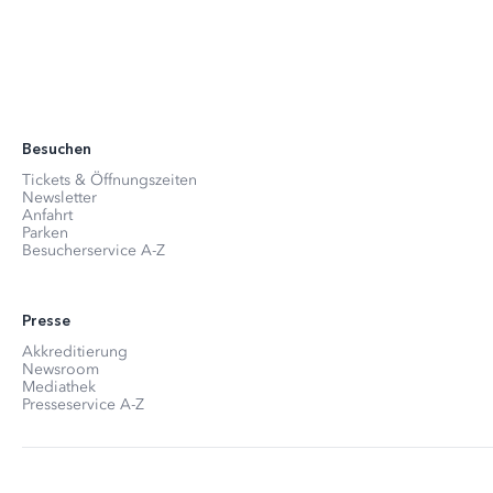
Besuchen
Tickets & Öffnungszeiten
Newsletter
Anfahrt
Parken
Besucherservice A-Z
Presse
Akkreditierung
Newsroom
Mediathek
Presseservice A-Z