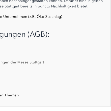
noch nachhaltiger gestalten können. Darüber hinaus geben
 Stuttgart bereits in puncto Nachhaltigkeit bietet.
de Unternehmen (z.B. Öko-Zuschlag)
ngungen (AGB):
ungen der Messe Stuttgart
hen Themen