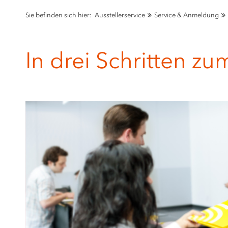
Sie befinden sich hier:
Ausstellerservice
Service & Anmeldung
In drei Schritten zu