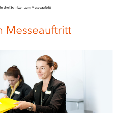
In drei Schritten zum Messeauftritt
m Messeauftritt