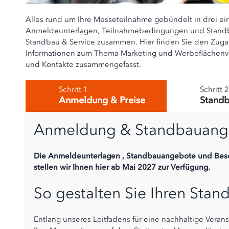
Alles rund um Ihre Messeteilnahme gebündelt in drei einf
Anmeldeunterlagen, Teilnahmebedingungen und Standbau
Standbau & Service zusammen. Hier finden Sie den Zug
Informationen zum Thema Marketing und Werbeflächenverm
und Kontakte zusammengefasst.
Schritt 1
Schritt 2
Anmeldung & Preise
Standb
Anmeldung & Standbauang
Die Anmeldeunterlagen , Standbauangebote und Be
stellen wir Ihnen
hier ab Mai 2027
zur Verfügung.
So gestalten Sie Ihren Stan
Entlang unseres Leitfadens für eine nachhaltige Veran