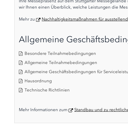
Ihre Messepräsenz auf dem Stuttgarter Messegelände 
wir Ihnen einen Überblick, welche Leistungen die Messe
Mehr zu
Nachhaltigkeitsmaßnahmen für ausstellen
Allgemeine Geschäftsbedi
Besondere Teilnahmebedingungen
Allgemeine Teilnahmebedingungen
Allgemeine Geschäftsbedingungen für Serviceleist
Hausordnung
Technische Richtlinien
Mehr Informationen zum
Standbau und zu rechtlic