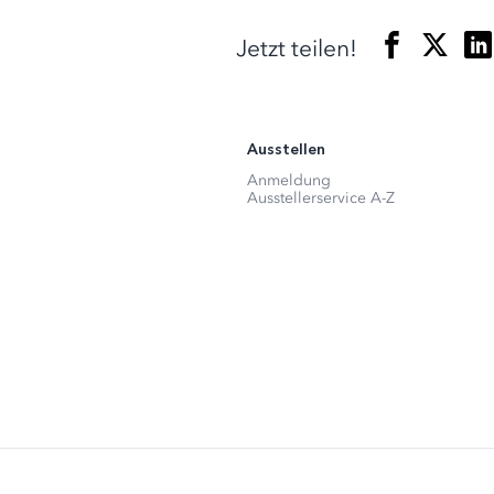
Jetzt teilen!
Ausstellen
Anmeldung
Ausstellerservice A-Z