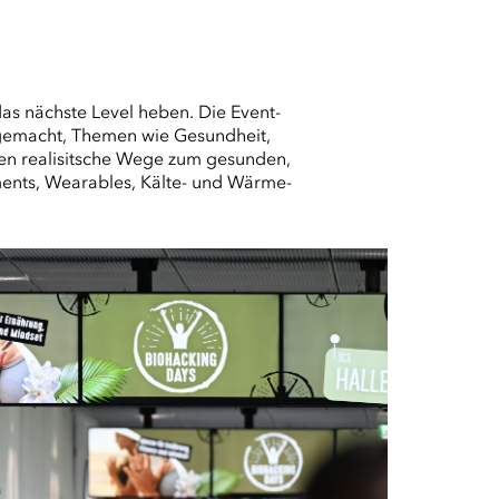
s nächste Level heben. Die Event-
 gemacht, Themen wie Gesundheit,
en realisitsche Wege zum gesunden,
ments, Wearables, Kälte- und Wärme-