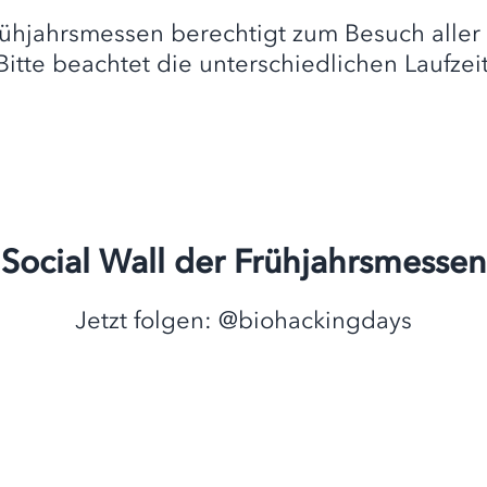
 Frühjahrsmessen berechtigt zum Besuch alle
Bitte beachtet die unterschiedlichen Laufzei
Social Wall der Frühjahrsmessen
Jetzt folgen: @biohackingdays