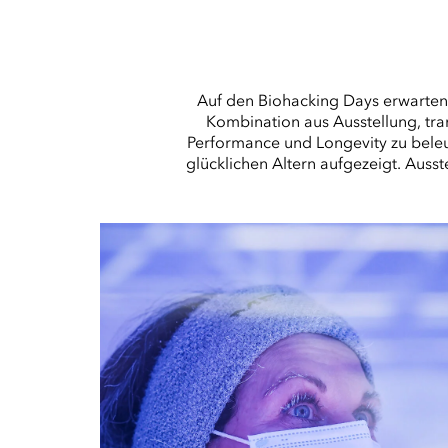
Auf den Biohacking Days erwarten
Kombination aus Ausstellung, tr
Performance und Longevity zu bele
glücklichen Altern aufgezeigt. Aus