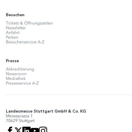
Besuchen
Tickets & Öffnungszeiten
Newsletter
Anfahrt
Parken
Besucherservice A-Z
Presse
Akkreditierung
Newsroom
Mediathek
Presseservice A-Z
Landesmesse Stuttgart GmbH & Co. KG
Messepiazza 1
70629 Stuttgart