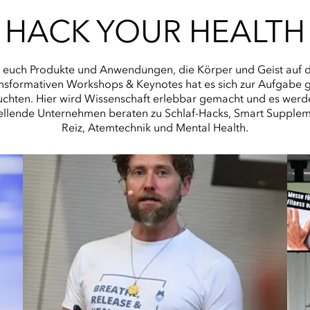
HACK YOUR HEALTH
 euch Produkte und Anwendungen, die Körper und Geist auf da
ansformativen Workshops & Keynotes hat es sich zur Aufgabe
uchten. Hier wird Wissenschaft erlebbar gemacht und es werd
stellende Unternehmen beraten zu Schlaf-Hacks, Smart Supple
Reiz, Atemtechnik und Mental Health.