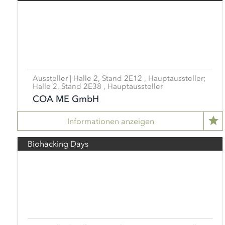
Aussteller | Halle 2, Stand 2E12 , Hauptaussteller;
Halle 2, Stand 2E38 , Hauptaussteller
COA ME GmbH
Informationen anzeigen
Biohacking Days