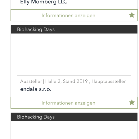
Elly Momberg LLC
Informationen anzeigen
Biohacking Days
Aussteller | Halle 2, Stand 2E19 , Hauptaussteller
endala s.r.o.
Informationen anzeigen
Biohacking Days