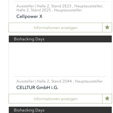
Aussteller | Halle 2, Stand 2E23 , Hauptaussteller;
Halle 2, Stand 2E25 , Hauptaussteller
Cellpower X
Informationen anzeigen
Biohacking Days
Aussteller | Halle 2, Stand 2D44 , Hauptaussteller
CELLTUR GmbH i.G.
Informationen anzeigen
Biohacking Days