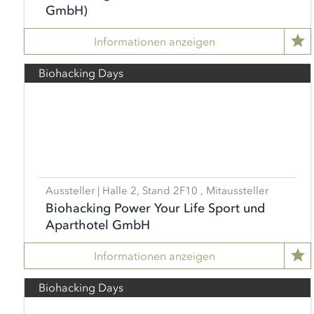
GmbH)
Informationen anzeigen
Biohacking Days
Aussteller | Halle 2, Stand 2F10 , Mitaussteller
Biohacking Power Your Life Sport und
Aparthotel GmbH
Informationen anzeigen
Biohacking Days