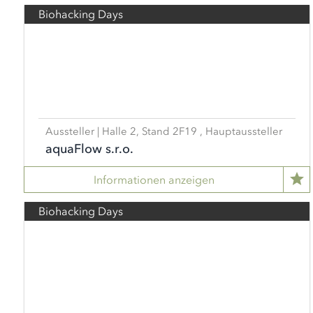
Biohacking Days
Aussteller | Halle 2, Stand 2F19 , Hauptaussteller
aquaFlow s.r.o.
Informationen anzeigen
Biohacking Days