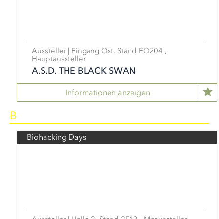
Aussteller | Eingang Ost, Stand EO204 ,
Hauptaussteller
A.S.D. THE BLACK SWAN
Informationen anzeigen
B
Biohacking Days