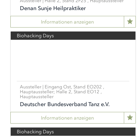
Aussteller | Halle 2, Stand 2F25 , Hauptaussteller
Denan Sunje Heilpraktiker
Informationen anzeigen
Biohacking Days
Aussteller | Eingang Ost, Stand EO202 ,
Hauptaussteller;
Halle 2, Stand EO12 ,
Hauptaussteller
Deutscher Bundesverband Tanz e.V.
Informationen anzeigen
Biohacking Days