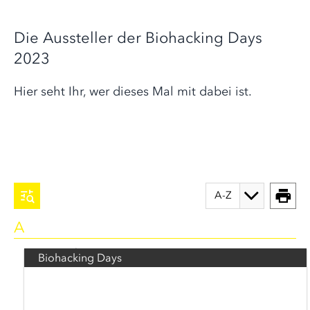
Die Aussteller der Biohacking Days
2023
Hier seht Ihr, wer dieses Mal mit dabei ist.
A
111 Ergebnisse
Biohacking Days