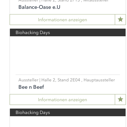
Aussteller | Halle 2, Stand 2F13 , Mitaussteller
Balance-Oase e.U
Informationen anzeigen
Biohacking Days
Aussteller | Halle 2, Stand 2E04 , Hauptaussteller
Bee n Beef
Informationen anzeigen
Biohacking Days