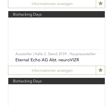
Informationen anzeigen
Biohacking Days
Aussteller | Halle 2, Stand 2F39 , Hauptaussteller
Eternal Echo AG Abt. neuroVIZR
Informationen anzeigen
Biohacking Days