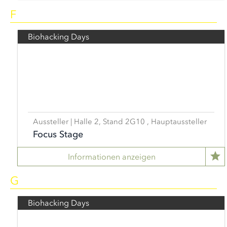
F
Biohacking Days
Aussteller | Halle 2, Stand 2G10 , Hauptaussteller
Focus Stage
Informationen anzeigen
G
Biohacking Days