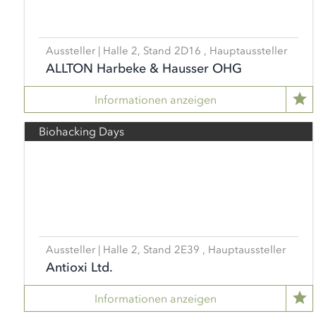
Aussteller | Halle 2, Stand 2D16 , Hauptaussteller
ALLTON Harbeke & Hausser OHG
Informationen anzeigen
Biohacking Days
Aussteller | Halle 2, Stand 2E39 , Hauptaussteller
Antioxi Ltd.
Informationen anzeigen