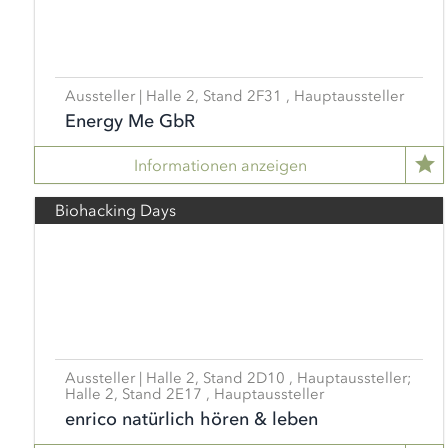
Aussteller | Halle 2, Stand 2F31 , Hauptaussteller
Energy Me GbR
Informationen anzeigen
Biohacking Days
Aussteller | Halle 2, Stand 2D10 , Hauptaussteller;
Halle 2, Stand 2E17 , Hauptaussteller
enrico natürlich hören & leben