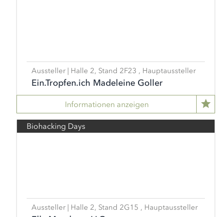
Aussteller | Halle 2, Stand 2F23 , Hauptaussteller
Ein.Tropfen.ich Madeleine Goller
Informationen anzeigen
Biohacking Days
Aussteller | Halle 2, Stand 2G15 , Hauptaussteller