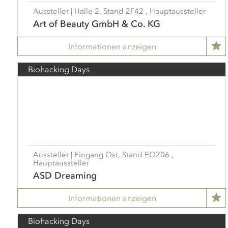
Aussteller | Halle 2, Stand 2F42 , Hauptaussteller
Art of Beauty GmbH & Co. KG
Informationen anzeigen
Biohacking Days
Aussteller | Eingang Ost, Stand EO206 ,
Hauptaussteller
ASD Dreaming
Informationen anzeigen
Biohacking Days