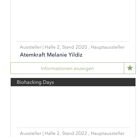
Aussteller | Halle 2, Stand 2D20 , Hauptaussteller
Atemkraft Melanie Yildiz
Informationen anzeigen
Biohacking Days
Aussteller | Halle 2, Stand 2D22 , Hauptaussteller