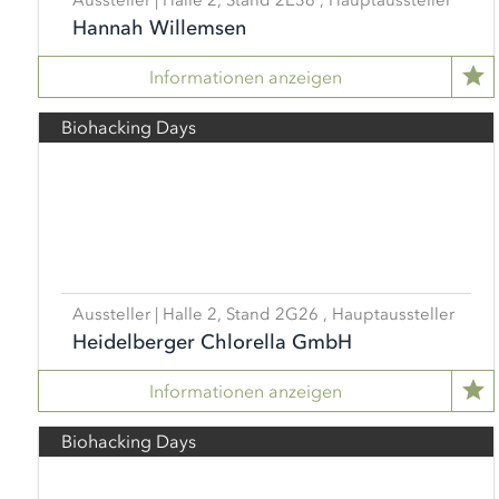
Aussteller | Halle 2, Stand 2E36 , Hauptaussteller
Hannah Willemsen
Informationen anzeigen
Biohacking Days
Aussteller | Halle 2, Stand 2G26 , Hauptaussteller
Heidelberger Chlorella GmbH
Informationen anzeigen
Biohacking Days