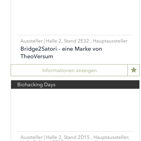
Aussteller | Halle 2, Stand 2E32 , Hauptaussteller
Bridge2Satori - eine Marke von
TheoVersum
Informationen anzeigen
Biohacking Days
Aussteller | Halle 2, Stand 2D15 , Hauptaussteller;