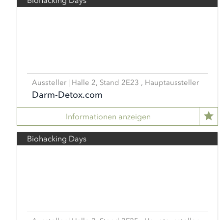
Biohacking Days
Aussteller | Halle 2, Stand 2E23 , Hauptaussteller
Darm-Detox.com
Informationen anzeigen
Biohacking Days