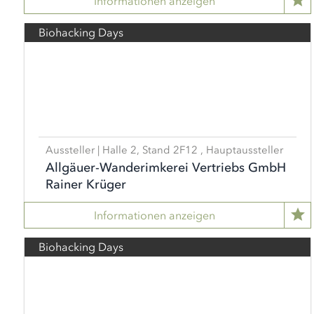
Informationen anzeigen
Biohacking Days
Aussteller | Halle 2, Stand 2F12 , Hauptaussteller
Allgäuer-Wanderimkerei Vertriebs GmbH
Rainer Krüger
Informationen anzeigen
Biohacking Days