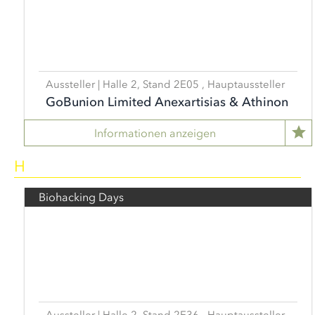
Aussteller | Halle 2, Stand 2E05 , Hauptaussteller
GoBunion Limited Anexartisias & Athinon
Informationen anzeigen
H
Biohacking Days