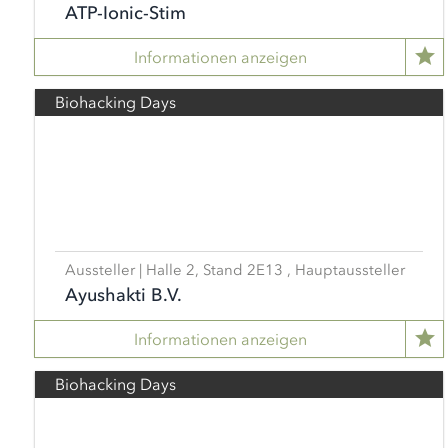
ATP-Ionic-Stim
Informationen anzeigen
Biohacking Days
Aussteller | Halle 2, Stand 2E13 , Hauptaussteller
Ayushakti B.V.
Informationen anzeigen
Biohacking Days