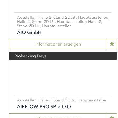
Aussteller | Halle 2, Stand 2D09 , Hauptaussteller;
Halle 2, Stand 2D16 , Hauptaussteller;
Halle 2,
Stand 2D18 , Hauptaussteller
AIO GmbH
Informationen anzeigen
Biohacking Days
Aussteller | Halle 2, Stand 2F16 , Hauptaussteller
AIRFLOW PRO SP. Z O.O.