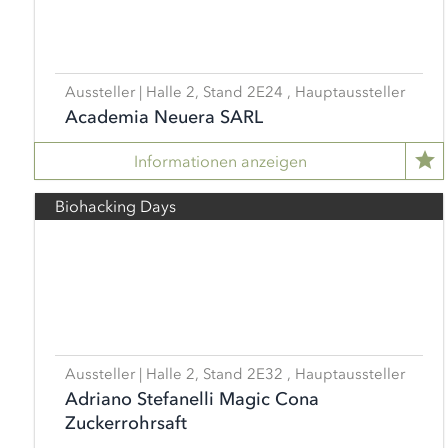
Aussteller | Halle 2, Stand 2E24 , Hauptaussteller
Academia Neuera SARL
Informationen anzeigen
Biohacking Days
Aussteller | Halle 2, Stand 2E32 , Hauptaussteller
Adriano Stefanelli Magic Cona
Zuckerrohrsaft