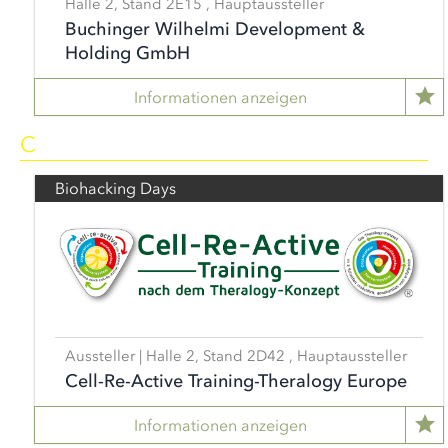
Halle 2, Stand 2E15 , Hauptaussteller
Buchinger Wilhelmi Development &
Holding GmbH
Informationen anzeigen
C
Biohacking Days
Aussteller | Halle 2, Stand 2D42 , Hauptaussteller
Cell-Re-Active Training-Theralogy Europe
Informationen anzeigen