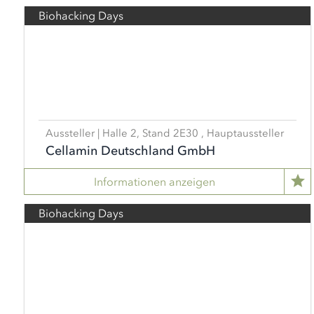
Biohacking Days
Aussteller | Halle 2, Stand 2E30 , Hauptaussteller
Cellamin Deutschland GmbH
Informationen anzeigen
Biohacking Days