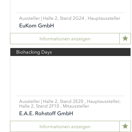
Aussteller | Halle 2, Stand 2G24 , Hauptaussteller
EuKom GmbH
Informationen anzeigen
Biohacking Days
Aussteller | Halle 2, Stand 2E20 , Hauptaussteller;
Halle 2, Stand 2F10 , Mitaussteller
E.A.E. Rohstoff GmbH
Informationen anzeigen