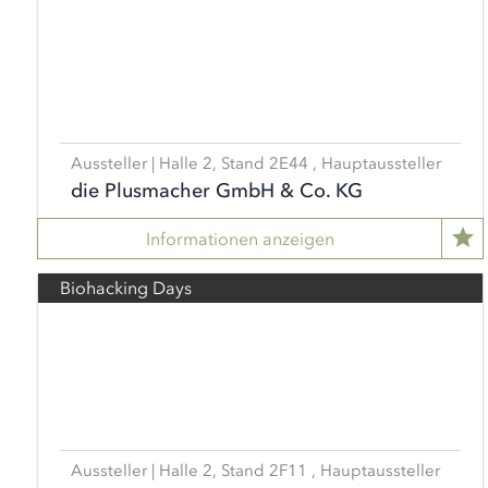
Aussteller | Halle 2, Stand 2E44 , Hauptaussteller
die Plusmacher GmbH & Co. KG
Informationen anzeigen
Biohacking Days
Aussteller | Halle 2, Stand 2F11 , Hauptaussteller