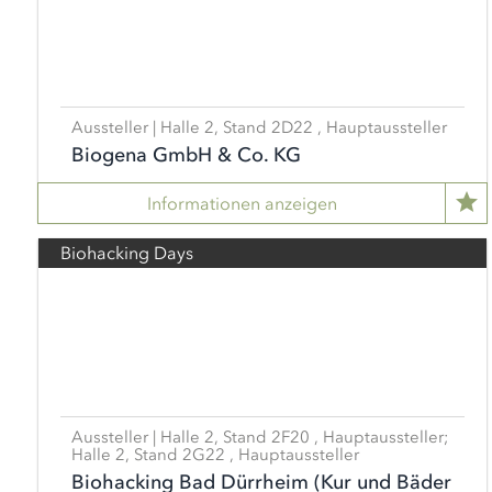
Aussteller | Halle 2, Stand 2D22 , Hauptaussteller
Biogena GmbH & Co. KG
Informationen anzeigen
Biohacking Days
Aussteller | Halle 2, Stand 2F20 , Hauptaussteller;
Halle 2, Stand 2G22 , Hauptaussteller
Biohacking Bad Dürrheim (Kur und Bäder