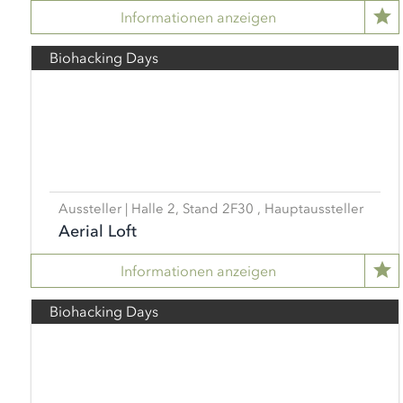
Informationen anzeigen
Biohacking Days
Aussteller | Halle 2, Stand 2F30 , Hauptaussteller
Aerial Loft
Informationen anzeigen
Biohacking Days