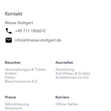
Kontakt
Messe Stuttgart
+49 711 18560-0
info
(at)
messe-stuttgart.de
Besuchen
Ausstellen
Veranstaltungen & Tickets
Anmeldung
Anfahrt
Auf-/Abbau & Einfahrt
Parken
Ausstellerservice A-Z
Besucherservice A-Z
Presse
Karriere
Akkreditierung
Offene Stellen
Newsroom