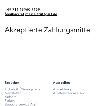
+49 711 18560-2139
feedback(at)messe-stuttgart.de
Akzeptierte Zahlungsmittel
Besuchen
Ausstellen
Tickets & Öffnungszeiten
Anmeldung
Newsletter
Ausstellerservice A-Z
Anfahrt
Parken
Besucherservice A-Z