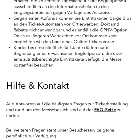
erhalten die kostenfreie Tageskarte für die Begleitperson
ausschließlich an den Informationstheken in den
Eingangsbereichen gegen Vorlage des Ausweises.
Gegen einen Aufpreis können Sie Eintrittskarten bargeldlos
an den Ticket-Automaten vor Ort erwerben. Dort sind
Rabatte nicht anwendbar und es entfällt die ÖPNV-Option.
Da es zu längeren Wartezeiten vor Ort kommen kann,
empfehlen wir den Kauf eines Online-Tickets vorab.
Kinder bis einschließlich fünf Jahre dürfen nur in
Begleitung einer erwachsenen Begleitperson, die über
eine zutrittsberechtigte Eintrittskarte verfügt, die Messe
kostenfrei besuchen.
Hilfe & Kontakt
Alle Antworten auf die häufigsten Fragen zur Ticketbestellung
und rund um den Messebesuch sind auf der
FAQ-Seite
zu
finden.
Bei weiteren Fragen steht unser Besucherservice gerne
persönlich zur Verfügung.