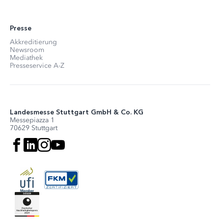
Presse
Akkreditierung
Newsroom
Mediathek
Presseservice A-Z
Landesmesse Stuttgart GmbH & Co. KG
Messepiazza 1
70629 Stuttgart