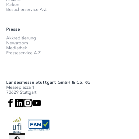
Parken
Besucherservice A-Z
Presse
Akkreditierung
Newsroom
Mediathek
Presseservice A-Z
Landesmesse Stuttgart GmbH & Co. KG
Messepiazza 1
70629 Stuttgart