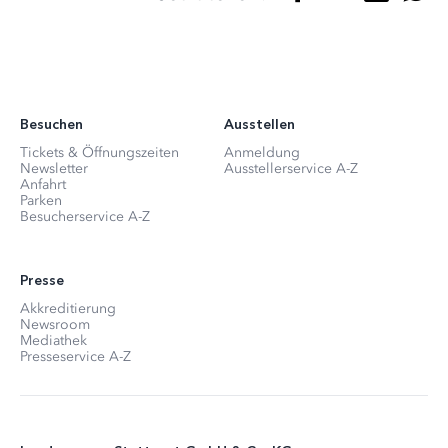
Besuchen
Ausstellen
Tickets & Öffnungszeiten
Anmeldung
Newsletter
Ausstellerservice A-Z
Anfahrt
Parken
Besucherservice A-Z
Presse
Akkreditierung
Newsroom
Mediathek
Presseservice A-Z