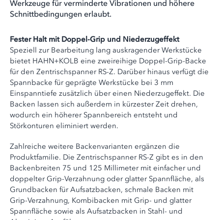
Werkzeuge für verminderte Vibrationen und höhere
Schnittbedingungen erlaubt.
Fester Halt mit Doppel-Grip und Niederzugeffekt
Speziell zur Bearbeitung lang auskragender Werkstücke
bietet HAHN+KOLB eine zweireihige Doppel-Grip-Backe
für den Zentrischspanner RS-Z. Darüber hinaus verfügt die
Spannbacke für geprägte Werkstücke bei 3 mm
Einspanntiefe zusätzlich über einen Niederzugeffekt. Die
Backen lassen sich außerdem in kürzester Zeit drehen,
wodurch ein höherer Spannbereich entsteht und
Störkonturen eliminiert werden.
Zahlreiche weitere Backenvarianten ergänzen die
Produktfamilie. Die Zentrischspanner RS-Z gibt es in den
Backenbreiten 75 und 125 Millimeter mit einfacher und
doppelter Grip-Verzahnung oder glatter Spannfläche, als
Grundbacken für Aufsatzbacken, schmale Backen mit
Grip-Verzahnung, Kombibacken mit Grip- und glatter
Spannfläche sowie als Aufsatzbacken in Stahl- und