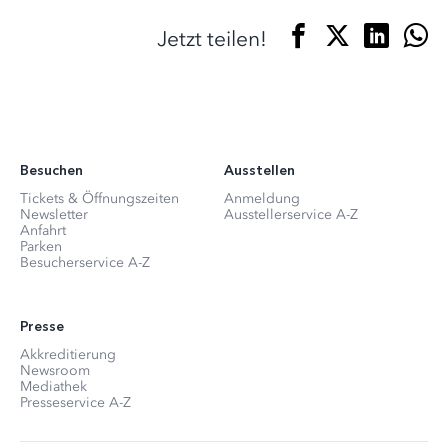
Jetzt teilen!
Besuchen
Ausstellen
Tickets & Öffnungszeiten
Anmeldung
Newsletter
Ausstellerservice A-Z
Anfahrt
Parken
Besucherservice A-Z
Presse
Akkreditierung
Newsroom
Mediathek
Presseservice A-Z