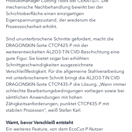
Produktmanager Cutting Tools bei CERATIZIT. Die
mechanische Nachbehandlung bewirkt bei der
Schichtoberfläche einen einzigartigen
Eigenspannungszustand, der wiederum die
Prozesssicherheit erhöht.
Sind ununterbrochene Schnitte gefordert, macht die
DRAGONSKIN-Sorte CTCP425-P mit der
weiterentwickelten AL2O3-TiN CVD-Beschichtung eine
gute Figur. Sie bietet sogar bei erhöhten
Schnittgeschwindigkeiten ausgezeichnete
Verschleißfestigkeit. Für die allgemeine Stahlverarbeitung
mit unterbrochenem Schnitt bringt die AL2O3-TiN CVD
DRAGONSKIN-Sorte CTCP435-P die Lösung. „Wann immer
schlechte Bearbeitungsbedingungen vorliegen sowie bei
sämtlichen Anwendungen mit hohen
Zähigkeitsanforderungen, punktet CTCP435-P mit
stabilen Prozessen“, weiß Stefan Karl.
Warnt, bevor Verschleiß entsteht
Ein weiteres Feature, von dem EcoCut-P-Nutzer