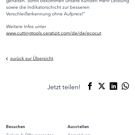
gehalten. Somit bekommen unsere Kunden mehr Leistung
sowie die Indikatorschicht zur besseren
Verschleißerkennung ohne Aufpreis!“
Weitere Infos unter
www.cuttingtools.ceratizit.com/de/de/ecocut
zurück zur Übersicht
Jetzt teilen!
Besuchen
Ausstellen