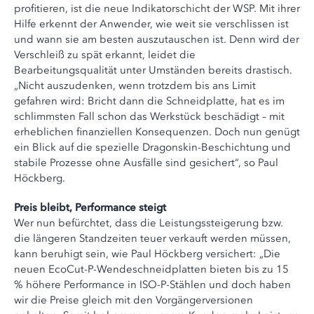
profitieren, ist die neue Indikatorschicht der WSP. Mit ihrer
Hilfe erkennt der Anwender, wie weit sie verschlissen ist
und wann sie am besten auszutauschen ist. Denn wird der
Verschleiß zu spät erkannt, leidet die
Bearbeitungsqualität unter Umständen bereits drastisch.
„Nicht auszudenken, wenn trotzdem bis ans Limit
gefahren wird: Bricht dann die Schneidplatte, hat es im
schlimmsten Fall schon das Werkstück beschädigt – mit
erheblichen finanziellen Konsequenzen. Doch nun genügt
ein Blick auf die spezielle Dragonskin-Beschichtung und
stabile Prozesse ohne Ausfälle sind gesichert“, so Paul
Höckberg.
Preis bleibt, Performance steigt
Wer nun befürchtet, dass die Leistungssteigerung bzw.
die längeren Standzeiten teuer verkauft werden müssen,
kann beruhigt sein, wie Paul Höckberg versichert: „Die
neuen EcoCut-P-Wendeschneidplatten bieten bis zu 15
% höhere Performance in ISO-P-Stählen und doch haben
wir die Preise gleich mit den Vorgängerversionen