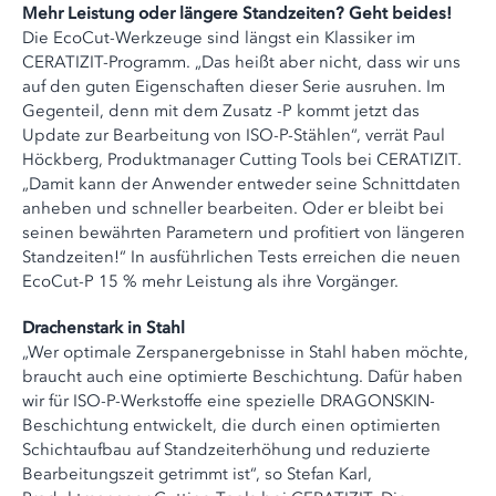
Mehr Leistung oder längere Standzeiten? Geht beides!
Die EcoCut-Werkzeuge sind längst ein Klassiker im
CERATIZIT-Programm. „Das heißt aber nicht, dass wir uns
auf den guten Eigenschaften dieser Serie ausruhen. Im
Gegenteil, denn mit dem Zusatz -P kommt jetzt das
Update zur Bearbeitung von ISO-P-Stählen“, verrät Paul
Höckberg, Produktmanager Cutting Tools bei CERATIZIT.
„Damit kann der Anwender entweder seine Schnittdaten
anheben und schneller bearbeiten. Oder er bleibt bei
seinen bewährten Parametern und profitiert von längeren
Standzeiten!“ In ausführlichen Tests erreichen die neuen
EcoCut-P 15 % mehr Leistung als ihre Vorgänger.
Drachenstark in Stahl
„Wer optimale Zerspanergebnisse in Stahl haben möchte,
braucht auch eine optimierte Beschichtung. Dafür haben
wir für ISO-P-Werkstoffe eine spezielle DRAGONSKIN-
Beschichtung entwickelt, die durch einen optimierten
Schichtaufbau auf Standzeiterhöhung und reduzierte
Bearbeitungszeit getrimmt ist“, so Stefan Karl,