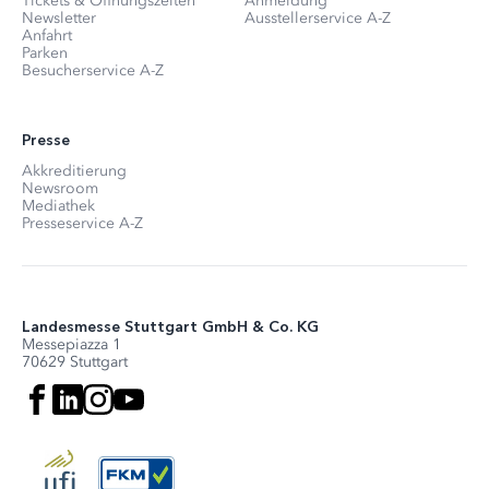
Tickets & Öffnungszeiten
Anmeldung
Newsletter
Ausstellerservice A-Z
Anfahrt
Parken
Besucherservice A-Z
Presse
Akkreditierung
Newsroom
Mediathek
Presseservice A-Z
Landesmesse Stuttgart GmbH & Co. KG
Messepiazza 1
70629 Stuttgart