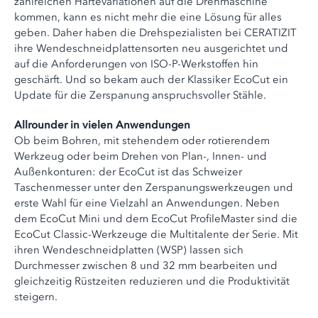
zahlreichen Härtevariationen auf die Drehmaschine
kommen, kann es nicht mehr die eine Lösung für alles
geben. Daher haben die Drehspezialisten bei CERATIZIT
ihre Wendeschneidplattensorten neu ausgerichtet und
auf die Anforderungen von ISO-P-Werkstoffen hin
geschärft. Und so bekam auch der Klassiker EcoCut ein
Update für die Zerspanung anspruchsvoller Stähle.
Allrounder in vielen Anwendungen
Ob beim Bohren, mit stehendem oder rotierendem
Werkzeug oder beim Drehen von Plan-, Innen- und
Außenkonturen: der EcoCut ist das Schweizer
Taschenmesser unter den Zerspanungswerkzeugen und
erste Wahl für eine Vielzahl an Anwendungen. Neben
dem EcoCut Mini und dem EcoCut ProfileMaster sind die
EcoCut Classic-Werkzeuge die Multitalente der Serie. Mit
ihren Wendeschneidplatten (WSP) lassen sich
Durchmesser zwischen 8 und 32 mm bearbeiten und
gleichzeitig Rüstzeiten reduzieren und die Produktivität
steigern.