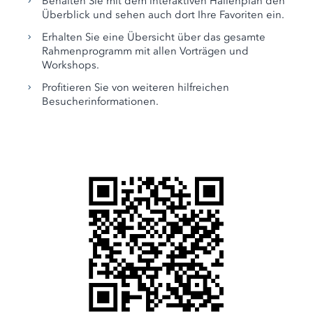
Behalten Sie mit dem interaktiven Hallenplan den
Überblick und sehen auch dort Ihre Favoriten ein.
Erhalten Sie eine Übersicht über das gesamte
Rahmenprogramm mit allen Vorträgen und
Workshops.
Profitieren Sie von weiteren hilfreichen
Besucherinformationen.