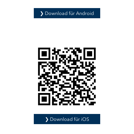
❯ Download für Android
❯ Download für iOS