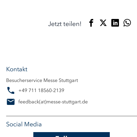
Jetzt teilen!
Kontakt
Besucherservice Messe Stuttgart
+49 711 18560-2139
feedback
(at)
messe-stuttgart.de
Social Media