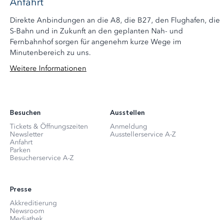
Anfahrt
Direkte Anbindungen an die A8, die B27, den Flughafen, die
S-Bahn und in Zukunft an den geplanten Nah- und
Fernbahnhof sorgen für angenehm kurze Wege im
Minutenbereich zu uns.
Weitere Informationen
Besuchen
Ausstellen
Tickets & Öffnungszeiten
Anmeldung
Newsletter
Ausstellerservice A-Z
Anfahrt
Parken
Besucherservice A-Z
Presse
Akkreditierung
Newsroom
Mediathek