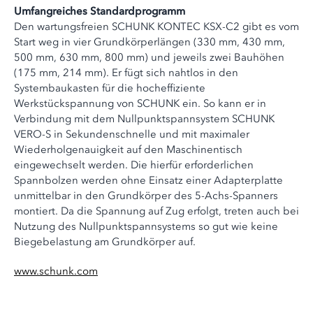
Umfangreiches Standardprogramm
Den wartungsfreien SCHUNK KONTEC KSX-C2 gibt es vom
Start weg in vier Grundkörperlängen (330 mm, 430 mm,
500 mm, 630 mm, 800 mm) und jeweils zwei Bauhöhen
(175 mm, 214 mm). Er fügt sich nahtlos in den
Systembaukasten für die hocheffiziente
Werkstückspannung von SCHUNK ein. So kann er in
Verbindung mit dem Nullpunktspannsystem SCHUNK
VERO-S in Sekundenschnelle und mit maximaler
Wiederholgenauigkeit auf den Maschinentisch
eingewechselt werden. Die hierfür erforderlichen
Spannbolzen werden ohne Einsatz einer Adapterplatte
unmittelbar in den Grundkörper des 5-Achs-Spanners
montiert. Da die Spannung auf Zug erfolgt, treten auch bei
Nutzung des Nullpunktspannsystems so gut wie keine
Biegebelastung am Grundkörper auf.
www.schunk.com