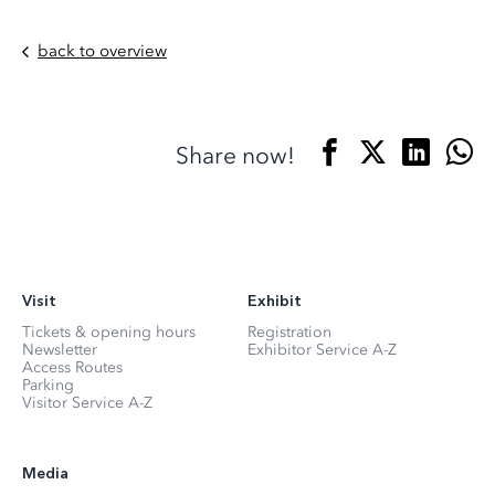
back to overview
Share now!
Visit
Exhibit
Tickets & opening hours
Registration
Newsletter
Exhibitor Service A-Z
Access Routes
Parking
Visitor Service A-Z
Media