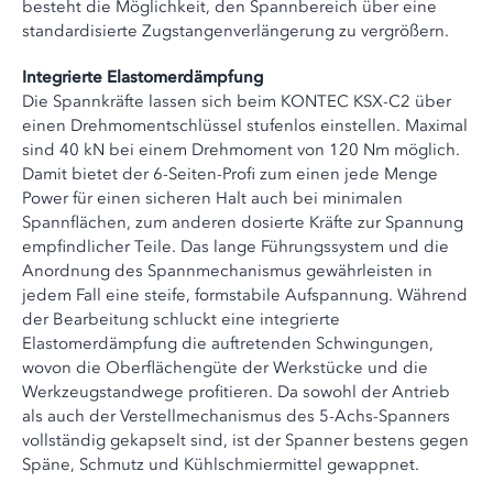
besteht die Möglichkeit, den Spannbereich über eine
standardisierte Zugstangenverlängerung zu vergrößern.
Integrierte Elastomerdämpfung
Die Spannkräfte lassen sich beim KONTEC KSX-C2 über
einen Drehmomentschlüssel stufenlos einstellen. Maximal
sind 40 kN bei einem Drehmoment von 120 Nm möglich.
Damit bietet der 6-Seiten-Profi zum einen jede Menge
Power für einen sicheren Halt auch bei minimalen
Spannflächen, zum anderen dosierte Kräfte zur Spannung
empfindlicher Teile. Das lange Führungssystem und die
Anordnung des Spannmechanismus gewährleisten in
jedem Fall eine steife, formstabile Aufspannung. Während
der Bearbeitung schluckt eine integrierte
Elastomerdämpfung die auftretenden Schwingungen,
wovon die Oberflächengüte der Werkstücke und die
Werkzeugstandwege profitieren. Da sowohl der Antrieb
als auch der Verstellmechanismus des 5-Achs-Spanners
vollständig gekapselt sind, ist der Spanner bestens gegen
Späne, Schmutz und Kühlschmiermittel gewappnet.