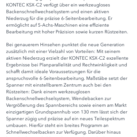
KONTEC KSX-C2 verfügt über ein werkzeugloses
Backenschnellwechselsystem und einen aktiven
Niederzug für die präzise 6-Seitenbearbeitung. Er
ermöglicht auf 5-Achs-Maschinen eine effiziente
Bearbeitung mit hoher Präzision sowie kurzen Rüstzeiten.
Bei genauerem Hinsehen punktet die neue Generation
zusätzlich mit einer Vielzahl von Vorteilen: Mit seinem
aktiven Niederzug erzielt der KONTEC KSX-C2 exzellente
Ergebnisse bei Planparallelität und Rechtwinkligkeit und
schafft damit ideale Voraussetzungen für die
anspruchsvolle 6-Seitenbearbeitung. Maßstäbe setzt der
Spanner mit einstellbarem Zentrum auch bei den
Rüstzeiten: Dank einem werkzeuglosen
Backenschnellwechselsystem, Wendebacken zur
Vergrößerung des Spannbereichs sowie einem am Markt
einzigartigen Grundspannhub von 130 mm lässt sich der
Spanner zügig und präzise auf ein neues Teilespektrum
umbauen. Hierfür steht ein breites Programm an
Schnellwechselbacken zur Verfügung. Darüber hinaus