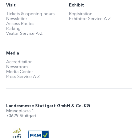
Visit
Exhibit
Tickets & opening hours
Registration
Newsletter
Exhibitor Service A-Z
Access Routes
Parking
Visitor Service A-Z
Media
Accreditation
Newsroom
Media Center
Press Service A-Z
Landesmesse Stuttgart GmbH & Co. KG
Messepiazza 1
70629 Stuttgart