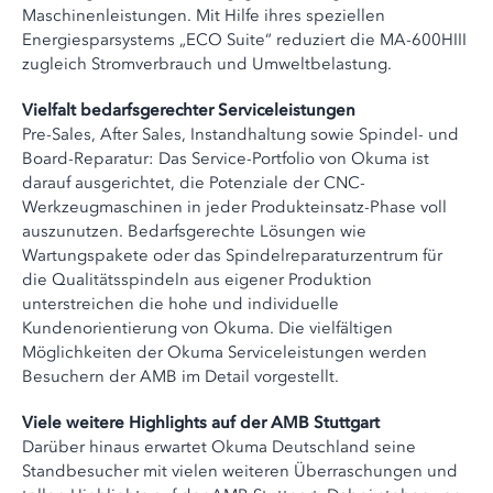
Maschinenleistungen. Mit Hilfe ihres speziellen
Energiesparsystems „ECO Suite“ reduziert die MA-600HIII
zugleich Stromverbrauch und Umweltbelastung.
Vielfalt bedarfsgerechter Serviceleistungen
Pre-Sales, After Sales, Instandhaltung sowie Spindel- und
Board-Reparatur: Das Service-Portfolio von Okuma ist
darauf ausgerichtet, die Potenziale der CNC-
Werkzeugmaschinen in jeder Produkteinsatz-Phase voll
auszunutzen. Bedarfsgerechte Lösungen wie
Wartungspakete oder das Spindelreparaturzentrum für
die Qualitätsspindeln aus eigener Produktion
unterstreichen die hohe und individuelle
Kundenorientierung von Okuma. Die vielfältigen
Möglichkeiten der Okuma Serviceleistungen werden
Besuchern der AMB im Detail vorgestellt.
Viele weitere Highlights auf der AMB Stuttgart
Darüber hinaus erwartet Okuma Deutschland seine
Standbesucher mit vielen weiteren Überraschungen und