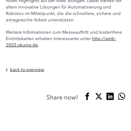
tollen Highlights auf der AMB Stuttgart. Dabei stehen vor
allem innovative Lösungen für Automatisierung und
Robotics im Mittelpunkt, die die schnellere, sichere und
ertragsreiche Arbeit unterstützen.
Weitere Informationen zum Messeauftritt und kostenfreie
Eintrittskarten erhalten Interessierte unter
http://amb-
2022.okuma.de
.
back to overview
Share now!