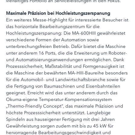
vielfältiges Portfolio an Serviceleistungen in den Fokus.
Maximale Präzision bei Hochleistungszerspanung
Ein weiteres Messe-Highlight für interessierte Besucher ist
das horizontale Bearbeitungszentrum für die
Hochleistungszerspanung: Die MA-600HIII gewährleistet
verschiedene Formen der Automation sowie
unterbrechungsfreien Betrieb. Dafür bietet die Maschine
unter anderem 16 Ports, die die Erweiterung um Roboter-
und Automatisierungsanwendungen ermöglichen. Dank
Prozesssicherheit, Maßstabilität und Formgenauigkeit ist
die Maschine der bewährten MA-HIII-Baureihe besonders
für die Automobil- und Landwirtschaftsbranche sowie für
die Fertigung von Baumaschinen und Eisenbahnteilen
geeignet. Erreicht wird das unter anderem durch das
Okuma-eigene Temperatur-Kompensationssystem
„Thermo-Friendly Concept“, das maximale Präzision und
höchste Prozesssicherheit unterstützt. Langlebige
Spindeln aus hauseigener Fertigung mit drei Jahren
Gewährleistung sorgen zudem mit bis zu 45 kW für
hervorragende Bearbeitungsgeschwindigkeit und