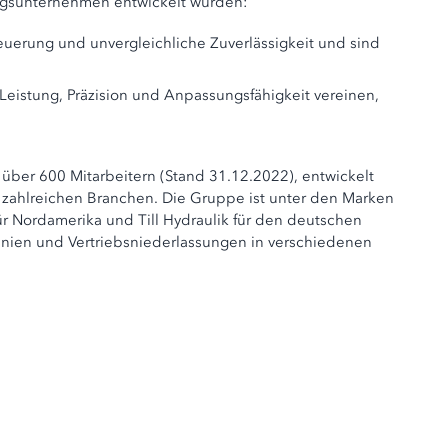
itungsunternehmen entwickelt wurden:
teuerung und unvergleichliche Zuverlässigkeit und sind
 Leistung, Präzision und Anpassungsfähigkeit vereinen,
über 600 Mitarbeitern (Stand 31.12.2022), entwickelt
 zahlreichen Branchen. Die Gruppe ist unter den Marken
r Nordamerika und Till Hydraulik für den deutschen
tannien und Vertriebsniederlassungen in verschiedenen