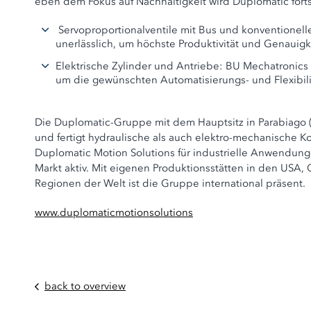
eben dem Fokus auf Nachhaltigkeit wird Duplomatic forts
Servoproportionalventile mit Bus und konventionelle
unerlässlich, um höchste Produktivität und Genauigk
Elektrische Zylinder und Antriebe: BU Mechatronics v
um die gewünschten Automatisierungs- und Flexibil
Die Duplomatic-Gruppe mit dem Hauptsitz in Parabiago (
und fertigt hydraulische als auch elektro-mechanische
Duplomatic Motion Solutions für industrielle Anwendung
Markt aktiv. Mit eigenen Produktionsstätten in den USA, 
Regionen der Welt ist die Gruppe international präsent.
www.duplomaticmotionsolutions
back to overview