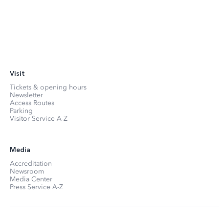
Visit
Tickets & opening hours
Newsletter
Access Routes
Parking
Visitor Service A-Z
Media
Accreditation
Newsroom
Media Center
Press Service A-Z