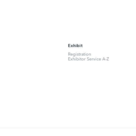
Exhibit
Registration
Exhibitor Service A-Z