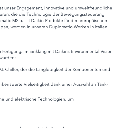
st unser Engagement, innovative und umweltfreundliche
tieren, die die Technologie der Bewegungssteuerung
lomatic MS passt Daikin-Produkte für den europäischen
apan, werden in unseren Duplomatic-Werken in Italien
ertigung. Im Einklang mit Daikins Environmental Vision
t wurden:
KL Chiller, der die Langlebigkeit der Komponenten und
erkenswerte Vielseitigkeit dank einer Auswahl an Tank-
sche und elektrische Technologien, um