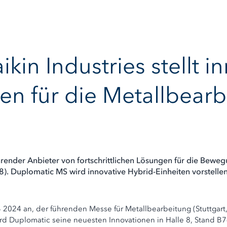
kin Industries stellt i
en für die Metallbear
ührender Anbieter von fortschrittlichen Lösungen für die Bewe
 8). Duplomatic MS wird innovative Hybrid-Einheiten vorstel
024 an, der führenden Messe für Metallbearbeitung (Stuttgart
rd Duplomatic seine neuesten Innovationen in Halle 8, Stand B