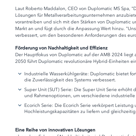
Laut Roberto Maddalon, CEO von Duplomatic MS Spa, "Di
Lösungen für Metallverarbeitungsunternehmen anzubiete
vorantreiben und sich mit den Stärken von Duplomatic un
Markt an und fügt durch die Anpassung Wert hinzu. "Uns
verbessert, um den besonderen Anforderungen des euro
Förderung von Nachhaltigkeit und Effizienz
Der Hauptfokus von Duplomatic auf der AMB 2024 liegt a
2050 führt Duplomatic revolutionäre Hybrid-Einheiten ei
Industrielle Wasserkühlgeräte: Duplomatic bietet f
die Zuverlässigkeit des Systems verbessert.
Super Unit (SUT) Serie: Die Super Unit Serie erhöht 
und Rahmenoptionen, um verschiedene industrielle 
Ecorich Serie: Die Ecorich Serie verkörpert Leistung
Hochleistungskapazitäten zu liefern und gleichzeit
Eine Reihe von innovativen Lösungen