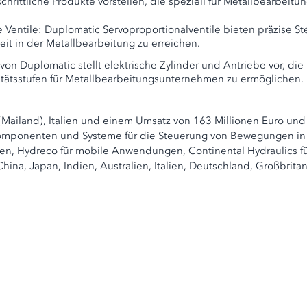
chrittliche Produkte vorstellen, die speziell für Metallbearbe
 Ventile: Duplomatic Servoproportionalventile bieten präzise S
eit in der Metallbearbeitung zu erreichen.
on Duplomatic stellt elektrische Zylinder und Antriebe vor, die
itätsstufen für Metallbearbeitungsunternehmen zu ermöglichen.
Mailand), Italien und einem Umsatz von 163 Millionen Euro und 
 Komponenten und Systeme für die Steuerung von Bewegungen in
en, Hydreco für mobile Anwendungen, Continental Hydraulics fü
China, Japan, Indien, Australien, Italien, Deutschland, Großbri