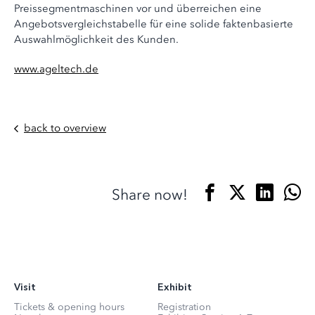
Preissegmentmaschinen vor und überreichen eine
Angebotsvergleichstabelle für eine solide faktenbasierte
Auswahlmöglichkeit des Kunden.
www.ageltech.de
back to overview
Share now!
Visit
Exhibit
Tickets & opening hours
Registration