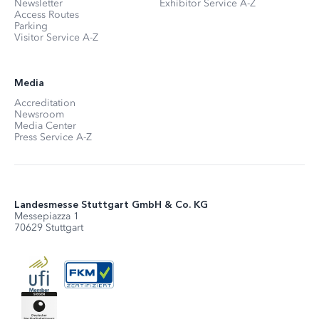
Newsletter
Exhibitor Service A-Z
Access Routes
Parking
Visitor Service A-Z
Media
Accreditation
Newsroom
Media Center
Press Service A-Z
Landesmesse Stuttgart GmbH & Co. KG
Messepiazza 1
70629 Stuttgart