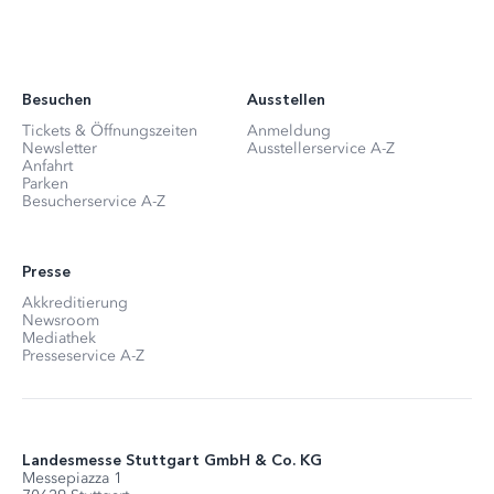
Besuchen
Ausstellen
Tickets & Öffnungszeiten
Anmeldung
Newsletter
Ausstellerservice A-Z
Anfahrt
Parken
Besucherservice A-Z
Presse
Akkreditierung
Newsroom
Mediathek
Presseservice A-Z
Landesmesse Stuttgart GmbH & Co. KG
Messepiazza 1