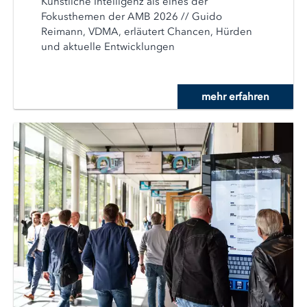
Künstliche Intelligenz als eines der
Fokusthemen der AMB 2026 // Guido
Reimann, VDMA, erläutert Chancen, Hürden
und aktuelle Entwicklungen
mehr erfahren