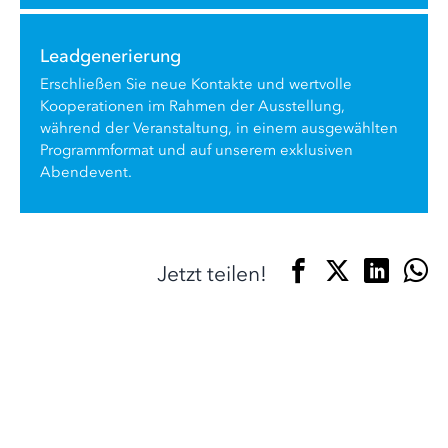
Leadgenerierung
Erschließen Sie neue Kontakte und wertvolle
Kooperationen im Rahmen der Ausstellung,
während der Veranstaltung, in einem ausgewählten
Programmformat und auf unserem exklusiven
Abendevent.
Jetzt teilen!