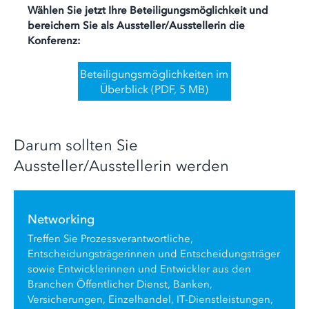
Wählen Sie jetzt Ihre Beteiligungsmöglichkeit und
bereichern Sie als Aussteller/Ausstellerin die
Konferenz:
Beteiligungsmöglichkeiten im
Überblick (PDF, 5 MB)
Darum sollten Sie
Aussteller/Ausstellerin werden
Networking
Treffen Sie Prozessverantwortliche,
Entscheidungsträgerinnen und Entscheidungsträger
sowie Entwicklerinnen und Entwickler aus den
Branchen Öffentlicher Dienst, Banken,
Versicherungen, Einzelhandel, IT-Dienstleistungen,