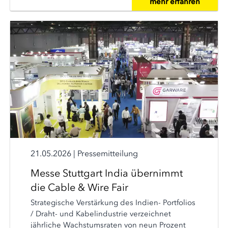
mehr erfahren
21.05.2026
|
Pressemitteilung
Messe Stuttgart India übernimmt
die Cable & Wire Fair
Strategische Verstärkung des Indien- Portfolios
/ Draht- und Kabelindustrie verzeichnet
jährliche Wachstumsraten von neun Prozent